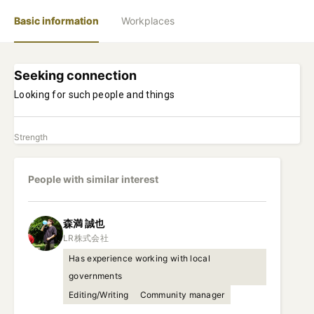
Basic information
Workplaces
Seeking connection
Looking for such people and things
Strength
People with similar interest
森満
誠也
Has experience working with local
governments
Editing/Writing
Community manager