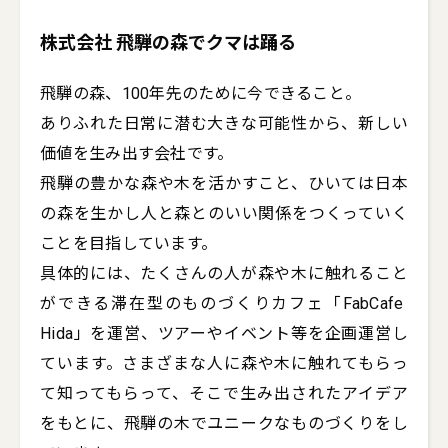
株式会社 飛騨の森でクマは踊る
飛騨の森、100年先のために今できること。

ありふれた日常に潜む大きな可能性から、新しい
価値を生み出す会社です。

飛騨の豊かな森や木を活かすこと、ひいては日本
の森を生かし人と森とのいい関係をつくっていく
ことを目指しています。

具体的には、たくさんの人が森や木に触れること
ができる滞在型のものづくりカフェ「FabCafe 
Hida」を運営、ツアーやイベント等を企画運営し
ています。さまざまな人に森や木に触れてもらっ
て知ってもらって、そこで生み出されたアイデア
をもとに、飛騨の木でユニークなものづくりをし