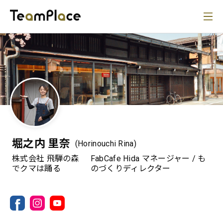
堀之内 里奈
(Horinouchi Rina)
株式会社 飛騨の森
FabCafe Hida マネージャー / も
でクマは踊る
のづくりディレクター