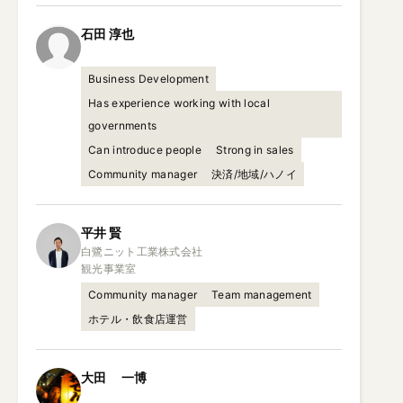
石田
淳也
Business Development
Has experience working with local
governments
Can introduce people
Strong in sales
Community manager
決済/地域/ハノイ
平井
賢
白鷺ニット工業株式会社

観光事業室
Community manager
Team management
ホテル・飲食店運営
大田
一博