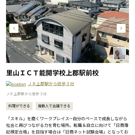
里山ＩＣＴ能開学校上郡駅前校
ＪＲ上郡駅から徒歩３分
ＪＲ上郡駅から徒歩３分
料理ができる
複数人で会議できる
「スキル」を磨くワークプレイス—自分のペースで成長しながら
社会と再びつながる力を育む場所。転職＆自立に向けて「日商簿
記検定合格」を目指す場合は「日商ネット試験会場」となってお