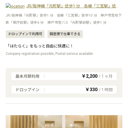
JR/阪神線「元町駅」徒歩1 分 各線「三宮駅」徒歩10 分 神戸市営地下鉄「県庁前駅」徒歩6 分 神戸市営バス「元町駅前駅」徒歩1 分
JR/阪神線「元町駅」徒歩1 分 各線「三宮駅」徒歩10 分 神戸市営地下
鉄「県庁前駅」徒歩6 分 神戸市営バス「元町駅前駅」徒歩1 分
ドロップインで利用可
固定席で仕事できる
「はたらく」をもっと自由に快適に！
Company registration possible, Postal service available
￥2,200
基本月額利用
|
/
1
ヶ月
￥330
ドロップイン
|
/
1
時間