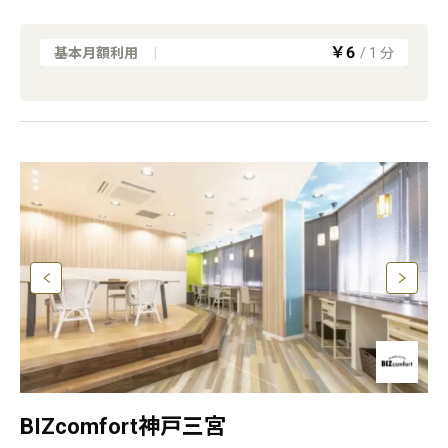
￥6
基本月額利用
|
/
1
分
BIZcomfort神戸三宮