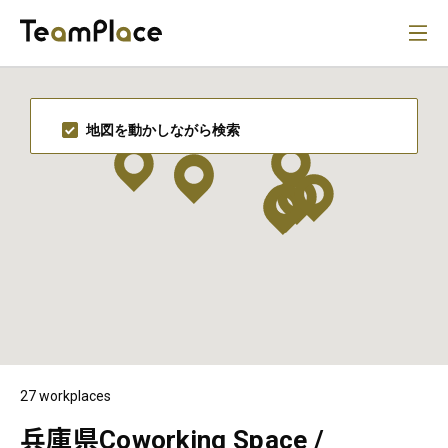
地図を動かしながら検索
27 workplaces
兵庫県Coworking Space /