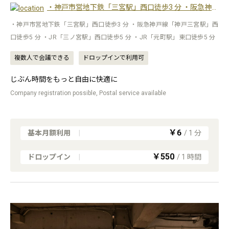
・神戸市営地下鉄「三宮駅」西口徒歩3 分 ・阪急神戸線「神戸三宮駅」西口徒歩5 分 ・JR「三ノ宮駅」西口徒歩5 分 ・JR「元町駅」東口徒歩5 分
・神戸市営地下鉄「三宮駅」西口徒歩3 分 ・阪急神戸線「神戸三宮駅」西
口徒歩5 分 ・JR「三ノ宮駅」西口徒歩5 分 ・JR「元町駅」東口徒歩5 分
複数人で会議できる
ドロップインで利用可
じぶん時間をもっと自由に快適に
Company registration possible, Postal service available
￥6
基本月額利用
|
/
1
分
￥550
ドロップイン
|
/
1
時間