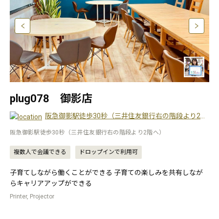
plug078 御影店
阪急御影駅徒歩30秒（三井住友銀行右の階段より2階へ）
阪急御影駅徒歩30秒（三井住友銀行右の階段より2階へ）
複数人で会議できる
ドロップインで利用可
子育てしながら働くことができる 子育ての楽しみを共有しなが
らキャリアアップができる
Printer, Projector