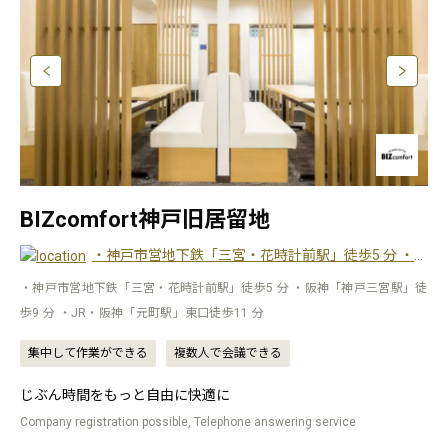
BIZcomfort神戸旧居留地
・神戸市営地下鉄「三宮・花時計前駅」徒歩5 分 ・阪神「神戸三宮駅」徒歩9 分 ・JR・阪神「元町駅」東口徒歩11 分
・神戸市営地下鉄「三宮・花時計前駅」徒歩5 分 ・阪神「神戸三宮駅」徒
歩9 分 ・JR・阪神「元町駅」東口徒歩11 分
集中して作業ができる
複数人で会議できる
じぶん時間をもっと自由に快適に
Company registration possible, Telephone answering service