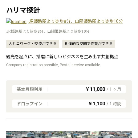
ハリマ探針
JR姫路駅より徒歩8分、山陽姫路駅より徒歩10分
JR姫路駅より徒歩8分、山陽姫路駅より徒歩10分
人とコワーク・交流ができる
創造的な空間で作業ができる
観光を起点に、播磨に新しいビジネスを生み出す共創拠点
Company registration possible, Postal service available
￥11,000
基本月額利用
|
/
1
ヶ月
￥1,100
ドロップイン
|
/
1
時間