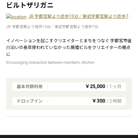
ビルトザリガニ
JR 宇都宮駅より徒歩15分／東武宇都宮駅より徒歩7分
JR 宇都宮駅より徒歩15分／東武宇都宮駅より徒歩7分
イノベーションを起こすクリエイターとまちをつなぐ 宇都宮市釜
川沿いの長年使われていなかった廃墟ビルをクリエイターの拠点
に
Encouraging interaction between members, Kitchen
￥25,000
基本月額利用
|
/
1
ヶ月
￥300
ドロップイン
|
/
2
時間