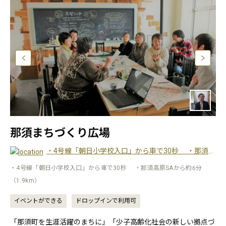
那須まちづくり広場
・4号線「朝日小学校入口」から車で30秒 ・那須高原SAから約6分（1.9km）
・4号線「朝日小学校入口」から車で30秒 ・那須高原SAから約6分
（1.9km）
イベントができる
ドロップインで利用可
「那須町を生涯活躍のまちに」「少子高齢化社会の新しい拠点づ