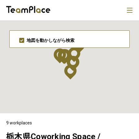
地図を動かしながら検索
9 workplaces
栃木県Coworking Space /