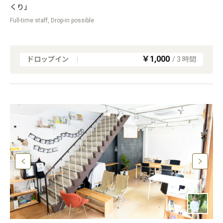
くり」
Full-time staff, Drop-in possible
￥1,000
ドロップイン
|
/
3
時間