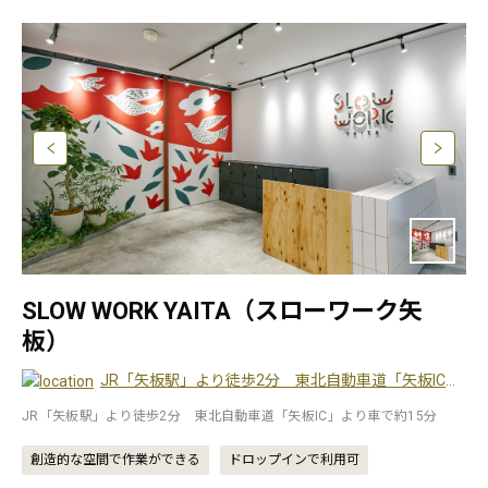
SLOW WORK YAITA（スローワーク矢
板）
JR「矢板駅」より徒歩2分 東北自動車道「矢板IC」より車で約15分
JR「矢板駅」より徒歩2分 東北自動車道「矢板IC」より車で約15分
創造的な空間で作業ができる
ドロップインで利用可