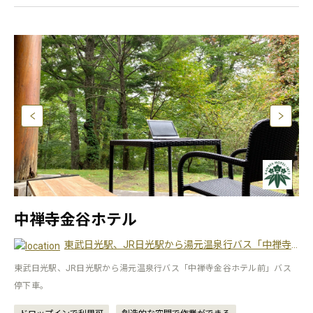
中禅寺金谷ホテル
東武日光駅、JR日光駅から湯元温泉行バス「中禅寺金谷ホテル前」バス停下車。
東武日光駅、JR日光駅から湯元温泉行バス「中禅寺金谷ホテル前」バス
停下車。