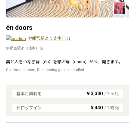
én doors
宇都宮駅より徒歩11分
宇都宮駅より徒歩11分
美と人をつなぎ縁（én）を結ぶ扉（doors）が今、開きます。
Conference room, Disinfecting goods installed
￥3,300
基本月額利用
|
/
1
ヶ月
￥440
ドロップイン
|
/
1
時間