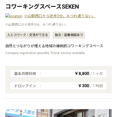
コワーキングスペースSEKEN
小山駅西口から徒歩3分。みつわ通り沿い。
小山駅西口から徒歩3分。みつわ通り沿い。
人とコワーク・交流ができる
独立・起業相談あり
自然とつながりが増える地域の縁側的コワーキングスペース
Company registration possible, Postal service available
￥8,800
基本月額利用
|
/
1
ヶ月
￥300
ドロップイン
|
/
1
時間