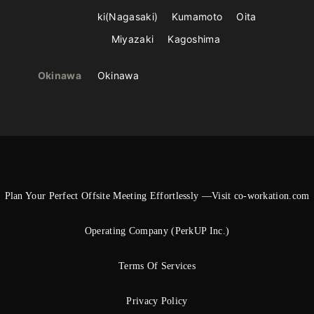
ki
Nagasaki
Kumamoto
Oita
Miyazaki
Kagoshima
Okinawa
Okinawa
Plan Your Perfect Offsite Meeting Effortlessly —Visit co-workation.com
Operating Company (PerkUP Inc.)
Terms Of Services
Privacy Policy