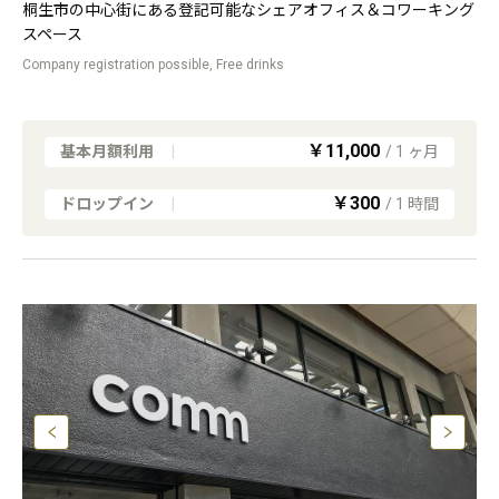
桐生市の中心街にある登記可能なシェアオフィス＆コワーキング
スペース
Company registration possible, Free drinks
￥11,000
基本月額利用
|
/
1
ヶ月
￥300
ドロップイン
|
/
1
時間