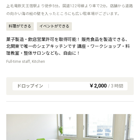
上毛電鉄天王宿駅より徒歩5分。国道122号線より車で2分。店舗から道路
の向かい海の絵の壁を入ったところにも広い駐車場がございます。
料理ができる
イベントができる
菓子製造・飲店営業許可を取得可能！ 販売食品を製造できる、
北関東で唯一のシェアキッチンです 講座・ワークショップ・料
理教室・整体サロンなども、自由に！
Full-time staff, Kitchen
￥2,000
ドロップイン
|
/
3
時間