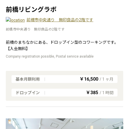
前橋リビングラボ
前橋市中央通り 無印良品の2階です
前橋市中央通り 無印良品の2階です
前橋のまちなかにある、ドロップイン型のコワーキングです。
【入会無料】
Company registration possible, Postal service available
￥16,500
基本月額利用
|
/
1
ヶ月
￥385
ドロップイン
|
/
1
時間