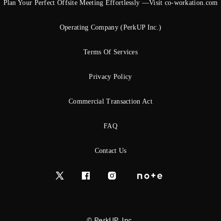
Plan Your Perfect Offsite Meeting Effortlessly —Visit co-workation.com
Operating Company (PerkUP Inc.)
Terms Of Services
Privacy Policy
Commercial Transaction Act
FAQ
Contact Us
© PerkUP, Inc.