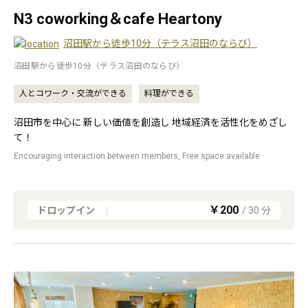
N3 coworking＆cafe Heartony
沼田駅から徒歩10分（テラス沼田のならび）
沼田駅から徒歩10分（テラス沼田のならび）
人とコワーク・交流ができる
料理ができる
沼田市を中心に 新しい価値を創造し 地域経済を活性化をめざし
て！
Encouraging interaction between members, Free space available
￥200
ドロップイン
|
/
30
分