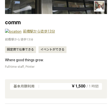
comm
前橋駅から徒歩13分
前橋駅から徒歩13分
固定席で仕事できる
イベントができる
Where good things grow.
Full-time staff, Printer
￥1,500
基本月額利用
|
/
1
時間