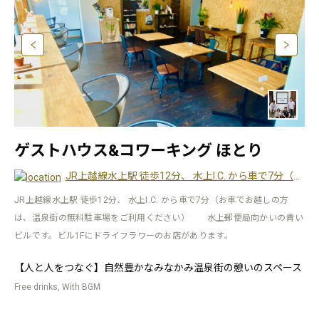
ゲストハウス&コワーキング ほとり
JR上越線水上駅 徒歩12分、 水上I.C. から車で7分（お車でお越しの方は、温泉街の無料駐車場をご利用ください） 水上郵便局向かいの青いビルです。ビル1Fにドライフラワーのお店があります。
JR上越線水上駅 徒歩12分、 水上I.C. から車で7分（お車でお越しの方
は、温泉街の無料駐車場をご利用ください） 水上郵便局向かいの青い
ビルです。ビル1Fにドライフラワーのお店があります。
【人と人をつなぐ】自然豊かなみなかみ温泉街の憩いのスペース
Free drinks, With BGM