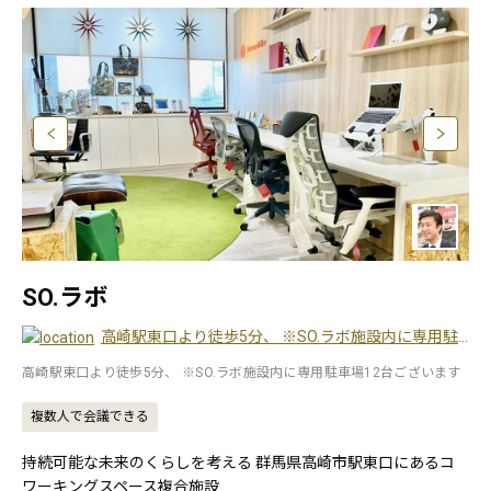
SO.ラボ
高崎駅東口より徒歩5分、 ※SO.ラボ施設内に専用駐車場12台ございます
高崎駅東口より徒歩5分、 ※SO.ラボ施設内に専用駐車場12台ございます
複数人で会議できる
持続可能な未来のくらしを考える 群馬県高崎市駅東口にあるコ
ワーキングスペース複合施設