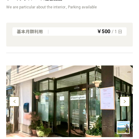
We are particular about the interior., Parking available
￥500
基本月額利用
|
/
1
日