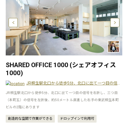
SHARED OFFICE 1000 (シェアオフィス
1000)
JR桐生駅北口から徒歩5分、北口に出て一つ目の信号を右折し、三つ目（本町五）の信号を左折後、約50メートル直進した右手の東武桐生本町ビルの2階にあります
JR桐生駅北口から徒歩5分、北口に出て一つ目の信号を右折し、三つ目
（本町五）の信号を左折後、約50メートル直進した右手の東武桐生本町
ビルの2階にあります
創造的な空間で作業ができる
ドロップインで利用可