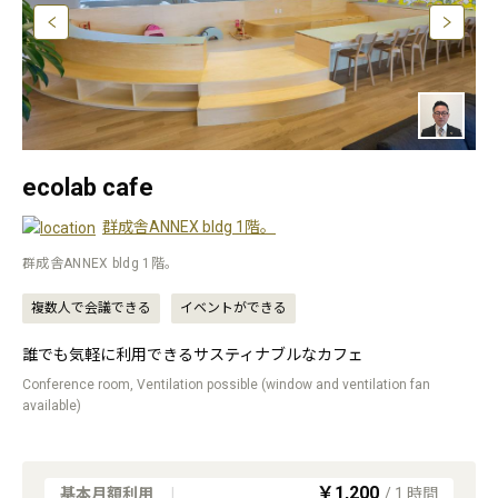
ecolab cafe
群成舎ANNEX bldg 1階。
群成舎ANNEX bldg 1階。
複数人で会議できる
イベントができる
誰でも気軽に利用できるサスティナブルなカフェ
Conference room, Ventilation possible (window and ventilation fan
available)
￥1,200
基本月額利用
|
/
1
時間