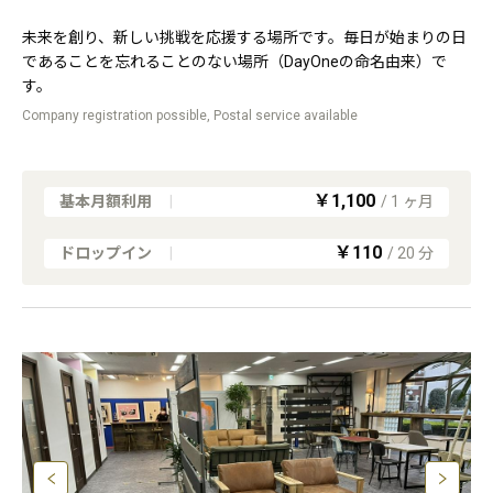
未来を創り、新しい挑戦を応援する場所です。毎日が始まりの日
であることを忘れることのない場所（DayOneの命名由来）で
す。
Company registration possible, Postal service available
￥1,100
基本月額利用
|
/
1
ヶ月
￥110
ドロップイン
|
/
20
分