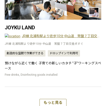
JOYKU LAND
JR線 北浦和駅より徒歩10分 中山道 常盤７丁目交差点すぐ
JR線 北浦和駅より徒歩10分 中山道 常盤７丁目交差点すぐ
創造的な空間で作業ができる
ドロップインで利用可
預けながら近くで働く 子育ての新しいカタチ ”子”ワーキングスペ
ース
Free drinks, Disinfecting goods installed
もっと見る