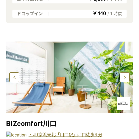
￥440
ドロップイン
|
/
1
時間
BIZcomfort川口
・JR京浜東北「川口駅」西口徒歩4 分