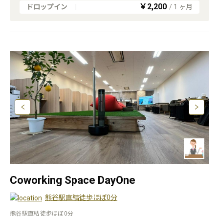
￥2,200
ドロップイン
|
/
1
ヶ月
Coworking Space DayOne
熊谷駅直結徒歩ほぼ0分
熊谷駅直結徒歩ほぼ0分