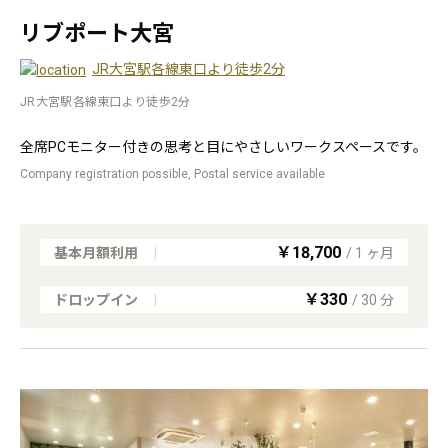
リブポート大宮
JR大宮駅各線東口より徒歩2分
JR大宮駅各線東口より徒歩2分
全席PCモニター付きの思考と目にやさしいワークスペースです。
Company registration possible, Postal service available
￥18,700
基本月額利用
|
/
1
ヶ月
￥330
ドロップイン
|
/
30
分