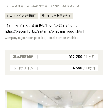
JR・東武鉄道・埼玉新都市交通「大宮駅」西口徒歩5 分
ドロップインで利用可
集中して作業ができる
【ドロップインの利用状況】をご確認ください。
https://bizcomfort.jp/saitama/omiyanishiguchi.html
Company registration possible, Postal service available
￥2,200
基本月額利用
|
/
1
ヶ月
￥550
ドロップイン
|
/
1
時間