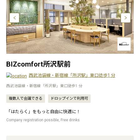
BIZcomfort所沢駅前
西武池袋線・新宿線「所沢駅」東口徒歩1 分
西武池袋線・新宿線「所沢駅」東口徒歩1 分
複数人で会議できる
ドロップインで利用可
「はたらく」をもっと自由に快適に！
Company registration possible, Free drinks