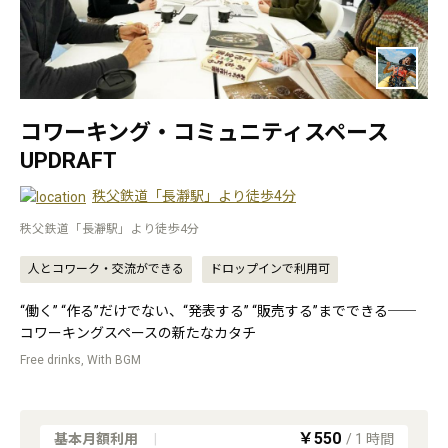
コワーキング・コミュニティスペース
UPDRAFT
秩父鉄道「長瀞駅」より徒歩4分
秩父鉄道「長瀞駅」より徒歩4分
人とコワーク・交流ができる
ドロップインで利用可
“働く” “作る”だけでない、“発表する” “販売する”までできる──
コワーキングスペースの新たなカタチ
Free drinks, With BGM
￥550
基本月額利用
|
/
1
時間