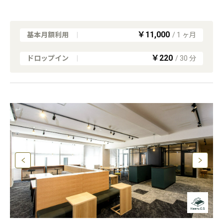
￥11,000
基本月額利用
|
/
1
ヶ月
￥220
ドロップイン
|
/
30
分