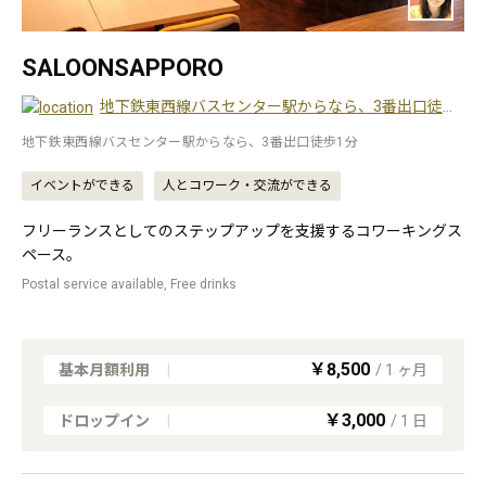
SALOONSAPPORO
地下鉄東西線バスセンター駅からなら、3番出口徒歩1分
地下鉄東西線バスセンター駅からなら、3番出口徒歩1分
イベントができる
人とコワーク・交流ができる
フリーランスとしてのステップアップを支援するコワーキングス
ペース。
Postal service available, Free drinks
￥8,500
基本月額利用
|
/
1
ヶ月
￥3,000
ドロップイン
|
/
1
日