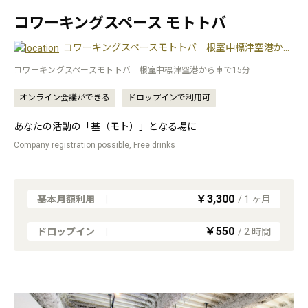
コワーキングスペース モトトバ
コワーキングスペースモトトバ 根室中標津空港から車で15分
コワーキングスペースモトトバ 根室中標津空港から車で15分
オンライン会議ができる
ドロップインで利用可
あなたの活動の「基（モト）」となる場に
Company registration possible, Free drinks
￥3,300
基本月額利用
|
/
1
ヶ月
￥550
ドロップイン
|
/
2
時間