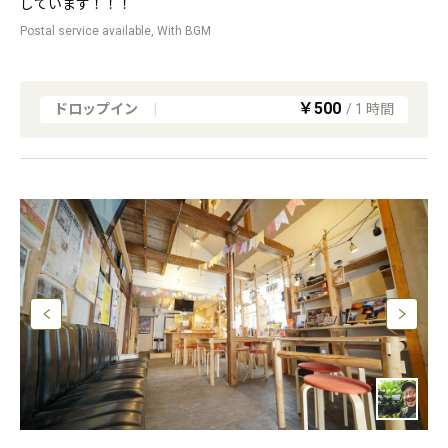
しています！！！
Postal service available, With BGM
￥500
ドロップイン
|
/
1
時間