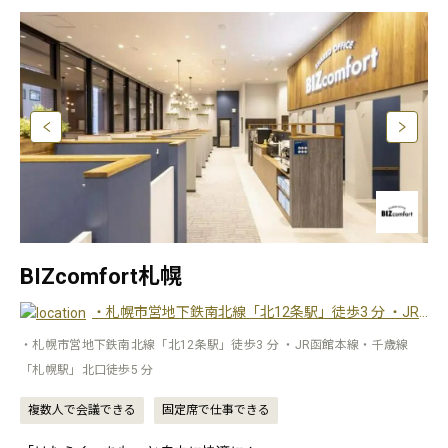
BIZcomfort札幌
・札幌市営地下鉄南北線「北12条駅」徒歩3 分 ・JR函館本線・千歳線「札幌駅」北口徒歩5 分
・札幌市営地下鉄南北線「北12条駅」徒歩3 分 ・JR函館本線・千歳線
「札幌駅」北口徒歩5 分
複数人で会議できる
固定席で仕事できる