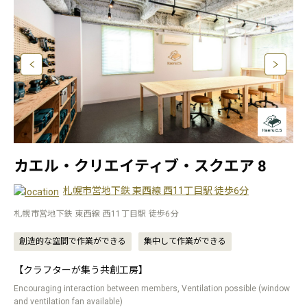
カエル・クリエイティブ・スクエア 8
札幌市営地下鉄 東西線 西11丁目駅 徒歩6分
札幌市営地下鉄 東西線 西11丁目駅 徒歩6分
創造的な空間で作業ができる
集中して作業ができる
【クラフターが集う共創工房】
Encouraging interaction between members, Ventilation possible (window
and ventilation fan available)