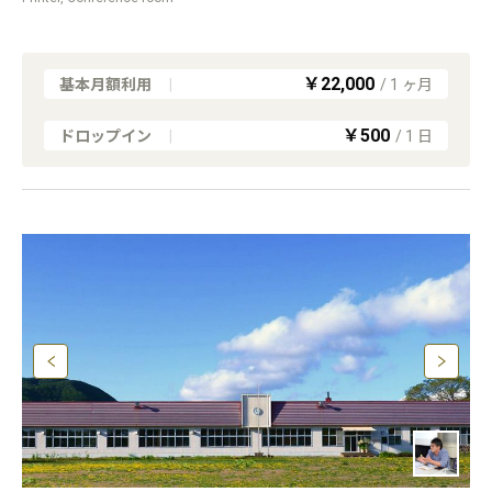
￥22,000
基本月額利用
|
/
1
ヶ月
￥500
ドロップイン
|
/
1
日