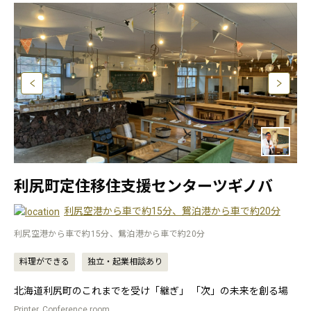
利尻町定住移住支援センターツギノバ
利尻空港から車で約15分、鴛泊港から車で約20分
利尻空港から車で約15分、鴛泊港から車で約20分
料理ができる
独立・起業相談あり
北海道利尻町のこれまでを受け「継ぎ」 「次」の未来を創る場
Printer, Conference room