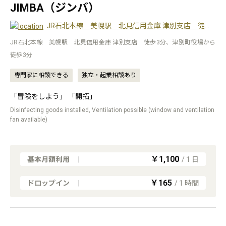
JIMBA（ジンバ）
JR石北本線 美幌駅 北見信用金庫 津別支店 徒歩3分、津別町役場から徒歩3分
JR石北本線 美幌駅 北見信用金庫 津別支店 徒歩3分、津別町役場から
徒歩3分
専門家に相談できる
独立・起業相談あり
「冒険をしよう」 「開拓」
Disinfecting goods installed, Ventilation possible (window and ventilation
fan available)
￥1,100
基本月額利用
|
/
1
日
￥165
ドロップイン
|
/
1
時間