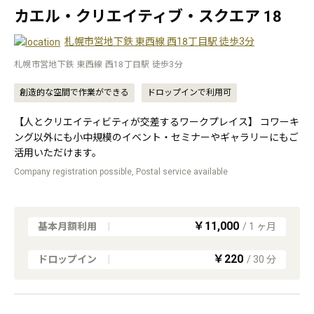
カエル・クリエイティブ・スクエア 18
札幌市営地下鉄 東西線 西18丁目駅 徒歩3分
札幌市営地下鉄 東西線 西18丁目駅 徒歩3分
創造的な空間で作業ができる
ドロップインで利用可
【人とクリエイティビティが交差するワークプレイス】 コワーキ
ング以外にも小中規模のイベント・セミナーやギャラリーにもご
活用いただけます。
Company registration possible, Postal service available
￥11,000
基本月額利用
|
/
1
ヶ月
￥220
ドロップイン
|
/
30
分