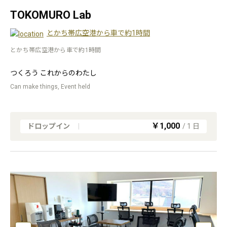
TOKOMURO Lab
とかち帯広空港から車で約1時間
とかち帯広空港から車で約1時間
つくろう これからのわたし
Can make things, Event held
￥1,000
ドロップイン
|
/
1
日