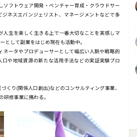
社しソフトウェア開発・ベンチャー育成・クラウドサー
ビジネスエバンジェリスト、マネージメントなどで多
康が人生を楽しく生きる上で一番大切なことを実感しマ
ーとして副業をはじめ現在も活動中。

ディネータやプロデューサーとして幅広い人脈や戦略的
人口や地域資源の新たな活用手法などの実証実験プロ
づくり(関係人口創出)などのコンサルティング事業、
)の研修事業に携わる。