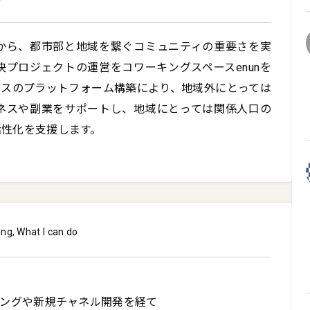
から、都市部と地域を繋ぐコミュニティの重要さを実
プロジェクトの運営をコワーキングスペースenunを
ネスのプラットフォーム構築により、地域外にとっては
ネスや副業をサポートし、地域にとっては関係人口の
活性化を支援します。
ing, What I can do
ングや新規チャネル開発を経て
