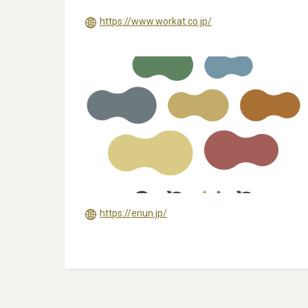
https://www.workat.co.jp/
https://enun.jp/