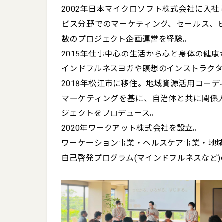
2002年日本マイクロソフト株式会社に入
ビス分野でのマーケティング、セールス、
数のプロジェクト企画運営を経験。

2015年仕事中心の生活から心と身体の健
インドフルネスヨガや瞑想のインストラクタ
2018年松江市に移住。地域資源活用コー
マーケティングを基に、自治体と共に関係
ジェクトをプロデュース。

2020年ワークアット株式会社を設立。

ワーケーション事業・ヘルスケア事業・地域
自己啓発プログラム(マインドフルネスなど