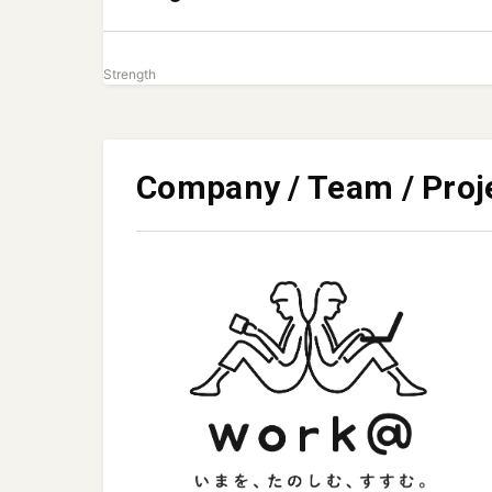
Strength
Company / Team / Proj