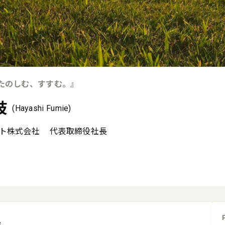
たのしむ、すすむ。』
枝
(Hayashi Fumie)
ト株式会社
代表取締役社長
e