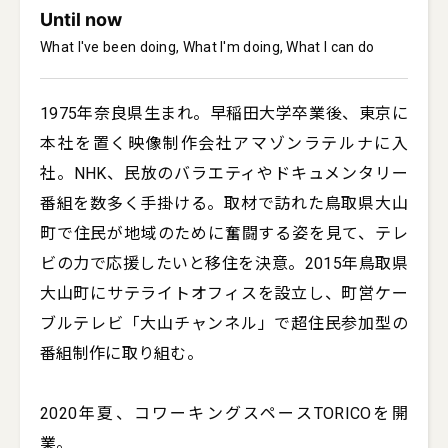
Until now
What I've been doing, What I'm doing, What I can do
1975年奈良県生まれ。早稲田大学卒業後、東京に
本社を置く映像制作会社アマゾンラテルナに入
社。NHK、民放のバラエティやドキュメンタリー
番組を数多く手掛ける。取材で訪れた鳥取県大山
町で住民が地域のために奮闘する姿を見て、テレ
ビの力で応援したいと移住を決意。2015年鳥取県
大山町にサテライトオフィスを設立し、町営ケー
ブルテレビ「大山チャンネル」で超住民参加型の
番組制作に取り組む。

2020年夏、コワーキングスペースTORICOを開