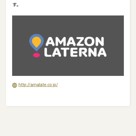
す。
http://amalate.co.jp/