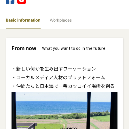
Basic information
Workplaces
From now
What you want to do in the future
・新しい何かを生み出すワーケーション

・ローカルメディア人材のプラットフォーム

・仲間たちと日本海で一番カッコイイ場所を創る