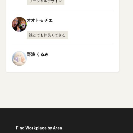
ソーシャルデザイン
オオトモ
チエ
誰とでも仲良くできる
野浪
くるみ
Find Workplace by Area