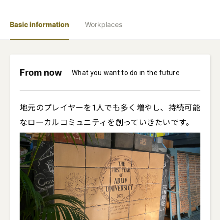
Basic information
Workplaces
From now
What you want to do in the future
地元のプレイヤーを1人でも多く増やし、持続可能
なローカルコミュニティを創っていきたいです。