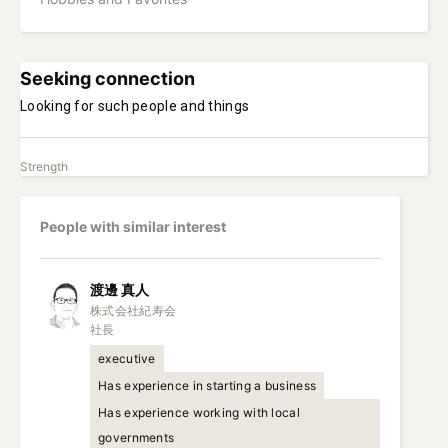
Seeking connection
Looking for such people and things
Strength
People with similar interest
渡邊
真人
株式会社紀寿会

社長
executive
Has experience in starting a business
Has experience working with local
governments