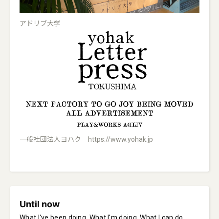
アドリブ大学
一般社団法人ヨハク https://www.yohak.jp
Until now
What I've been doing, What I'm doing, What I can do