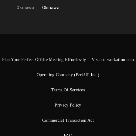
Okinawa
Okinawa
Plan Your Perfect Offsite Meeting Effortlessly —Visit co-workation.com
Operating Company (PerkUP Inc.)
Terms Of Services
Privacy Policy
Commercial Transaction Act
FAQ