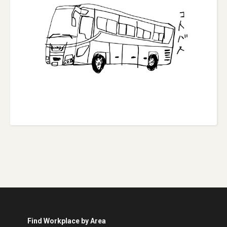
Find Workplace by Area