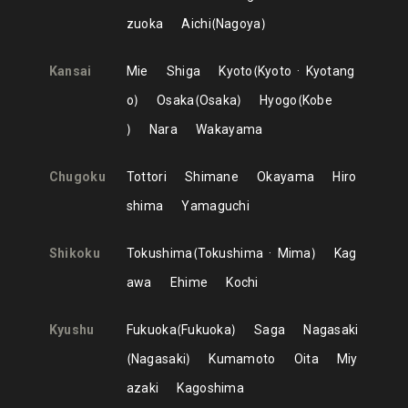
zuoka
Aichi
Nagoya
Kansai
Mie
Shiga
Kyoto
Kyoto
Kyotang
o
Osaka
Osaka
Hyogo
Kobe
Nara
Wakayama
Chugoku
Tottori
Shimane
Okayama
Hiro
shima
Yamaguchi
Shikoku
Tokushima
Tokushima
Mima
Kag
awa
Ehime
Kochi
Kyushu
Fukuoka
Fukuoka
Saga
Nagasaki
Nagasaki
Kumamoto
Oita
Miy
azaki
Kagoshima