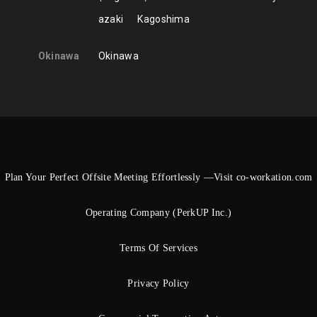
azaki
Kagoshima
Okinawa
Okinawa
Plan Your Perfect Offsite Meeting Effortlessly —Visit co-workation.com
Operating Company (PerkUP Inc.)
Terms Of Services
Privacy Policy