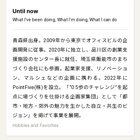
Until now
What I've been doing, What I'm doing, What I can do
青森県出身。2009年から東京でオフィスビルの企
画開発に従事。2020年に独立し、品川区の創業支
援施設のセンター長に就任、埼玉県飯能市のまち
づくり会社にも参画。起業家支援、リノベーショ
ン、マルシェなどの企画に携わる。2022年に
PointFive(株)を設立。「”0.5歩のチャレンジ”を起
点に場づくりを仕掛ける企画家集団」として「都
市・地方・郊外の魅力を生かした自立・共生のビ
ジョン」を掲げて事業を展開。
Hobbies and Favorites