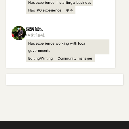
Has experience in starting a business
Has IPO experience
平等
森満
誠也
Has experience working with local
governments
Editing/Writing
Community manager