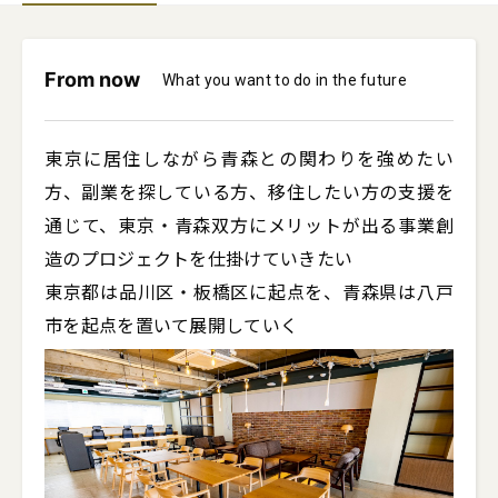
From now
What you want to do in the future
東京に居住しながら青森との関わりを強めたい
方、副業を探している方、移住したい方の支援を
通じて、東京・青森双方にメリットが出る事業創
造のプロジェクトを仕掛けていきたい

東京都は品川区・板橋区に起点を、青森県は八戸
市を起点を置いて展開していく