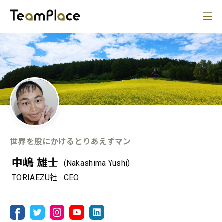
世界を股にかけるとりあえずマン
中嶋 雄士
(Nakashima Yushi)
TORIAEZU社
CEO