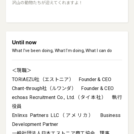
沢山の動物たちが迎えてくれますよ！
Until now
What I've been doing, What I'm doing, What I can do
＜現職＞

TORIAEZU社（エストニア）　Founder & CEO

Chant-through社（ルワンダ）　Founder & CEO

echoas Recruitment Co., Ltd.（タイ本社）　執行
役員

Enlinxs Partners LLC（アメリカ）　Business 
Development Partner

一般社団法人日本エストニア商工協会　理事
