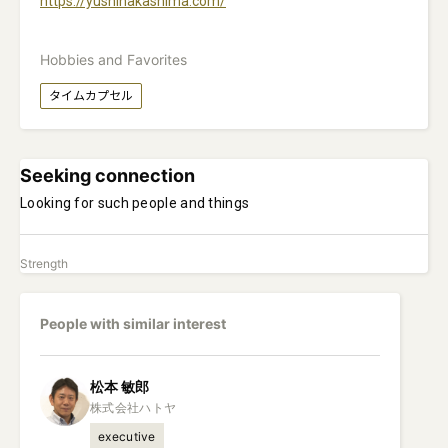
https://yushinakashima.com/
Hobbies and Favorites
タイムカプセル
Seeking connection
Looking for such people and things
Strength
People with similar interest
松本
敏郎
executive