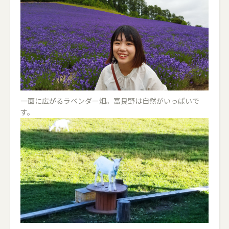
一面に広がるラベンダー畑。富良野は自然がいっぱいで
す。