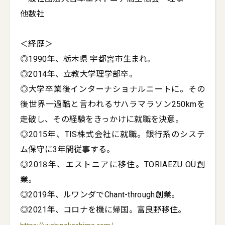
他数社

＜経歴＞

◎1990年、栃木県 宇都宮市生まれ。

◎2014年、立教大学理学部卒。

◎大学卒業後インターナショナルニートに。その
後世界一過酷と言われるサハラマラソン250kmを
走破し、その経験をきっかけに就職を決意。

◎2015年、TIS株式会社に就職。銀行系のシステ
ム保守に3年間従事する。

◎2018年、エストニアに移住。TORIAEZU OÜ創
業。

◎2019年、ルワンダでChant-through創業。

◎2021年、コロナを機に帰国。富良野移住。