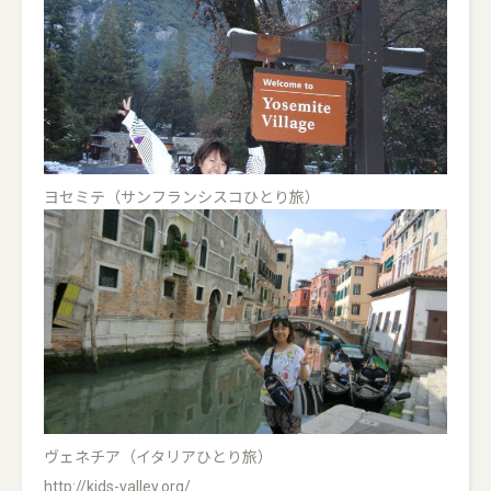
ヨセミテ（サンフランシスコひとり旅）
ヴェネチア（イタリアひとり旅）
http://kids-valley.org/