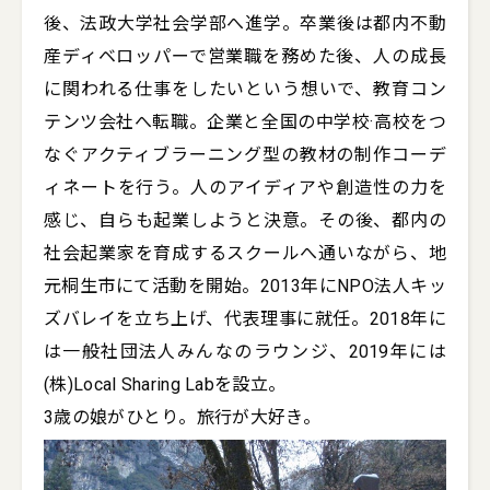
後、法政大学社会学部へ進学。卒業後は都内不動
産ディベロッパーで営業職を務めた後、人の成長
に関われる仕事をしたいという想いで、教育コン
テンツ会社へ転職。企業と全国の中学校·高校をつ
なぐアクティブラーニング型の教材の制作コーデ
ィネートを行う。人のアイディアや創造性の力を
感じ、自らも起業しようと決意。その後、都内の
社会起業家を育成するスクールへ通いながら、地
元桐生市にて活動を開始。2013年にNPO法人キッ
ズバレイを立ち上げ、代表理事に就任。2018年に
は一般社団法人みんなのラウンジ、2019年には
(株)Local Sharing Labを設立。

3歳の娘がひとり。旅行が大好き。