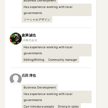
Business Development
Has experience working with local
governments
ソーシャルデザイン
森満
誠也
Has experience working with local
governments
Editing/Writing
Community manager
石田
淳也
Business Development
Has experience working with local
governments
Can introduce people
Strong in sales