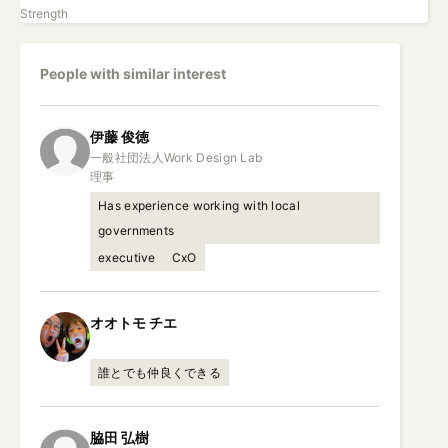
Strength
People with similar interest
伊藤
俊徳
一般社団法人Work Design Lab

理事
Has experience working with local
governments
executive
CxO
オオトモ
チエ
誰とでも仲良くできる
脇田
弘樹