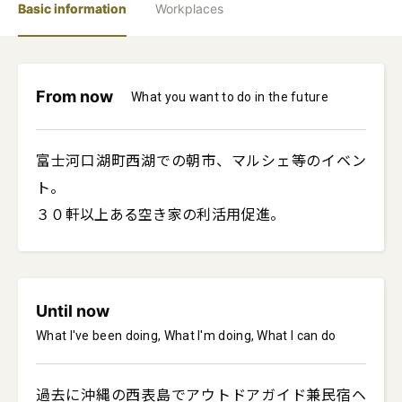
Basic information
Workplaces
From now
What you want to do in the future
富士河口湖町西湖での朝市、マルシェ等のイベン
ト。

３０軒以上ある空き家の利活用促進。
Until now
What I've been doing, What I'm doing, What I can do
過去に沖縄の西表島でアウトドアガイド兼民宿ヘ