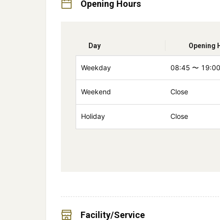
Opening Hours
Day
Opening 
Weekday
08:45
〜
19:0
Weekend
Close
Holiday
Close
Facility/Service