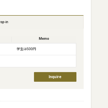
rop-in
Memo
学生は500円
Inquire