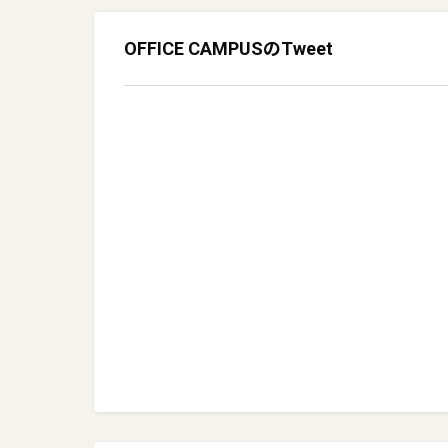
OFFICE CAMPUS
のTweet