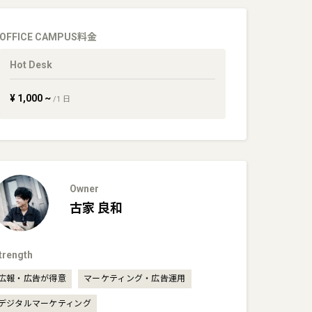
OFFICE CAMPUS
料金
Hot Desk
¥
1,000
~
/
1
日
Owner
古家
良和
trength
広報・広告が得意
マーケティング・広告運用
デジタルマーケティング