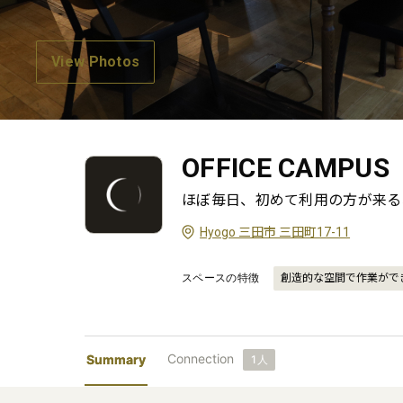
View Photos
OFFICE CAMPUS
ほぼ毎日、初めて利用の方が来る
Hyogo 三田市 三田町17-11
スペースの特徴
創造的な空間で作業がで
Connection
Summary
1
人