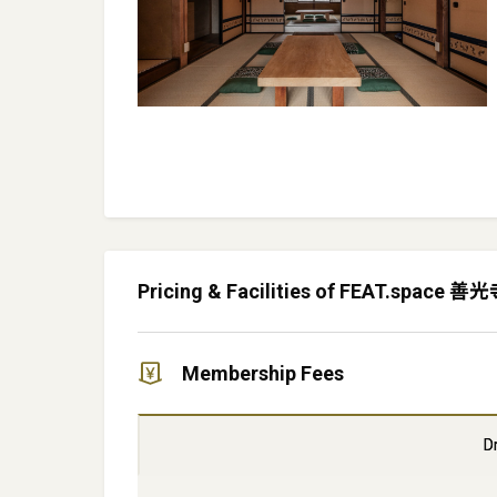
Pricing & Facilities of FEAT.space 
Membership Fees
D