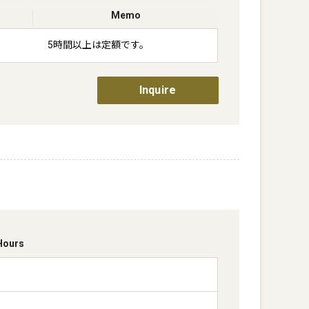
Memo
5時間以上は定額です。
Inquire
Hours