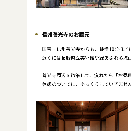
信州善光寺のお膝元
国宝・信州善光寺からも、徒歩10分ほどにあるF
近くには長野県立美術館や緑あふれる城山公
善光寺周辺を散策して、疲れたら「お昼寝ス
休憩のついでに、ゆっくりしていきませ