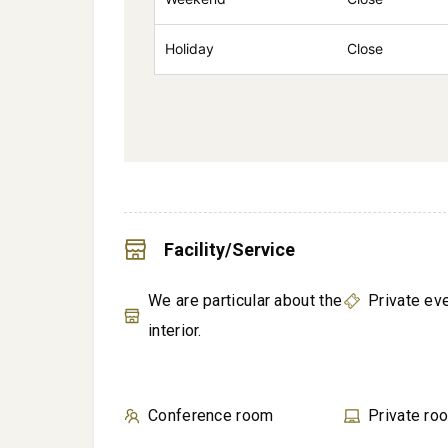
Holiday
Close
Facility/Service
We are particular about the
Private ev
interior.
Conference room
Private ro