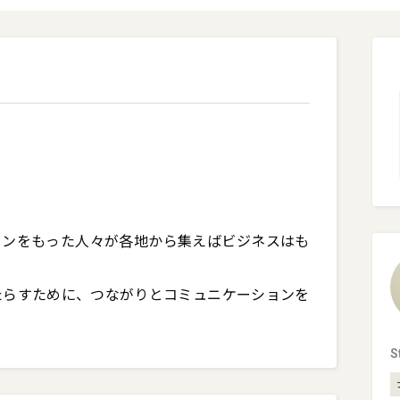
ョンをもった人々が各地から集えばビジネスはも
たらすために、つながりとコミュニケーションを
S