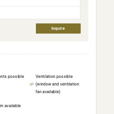
Inquire
ents possible
Ventilation possible
(window and ventilation
fan available)
om available