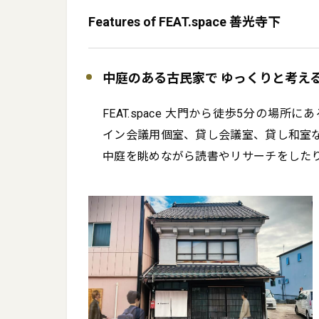
Features of FEAT.space 善光寺下
中庭のある古民家で ゆっくりと考え
FEAT.space 大門から徒歩5分の場
イン会議用個室、貸し会議室、貸し和室な
中庭を眺めながら読書やリサーチをした