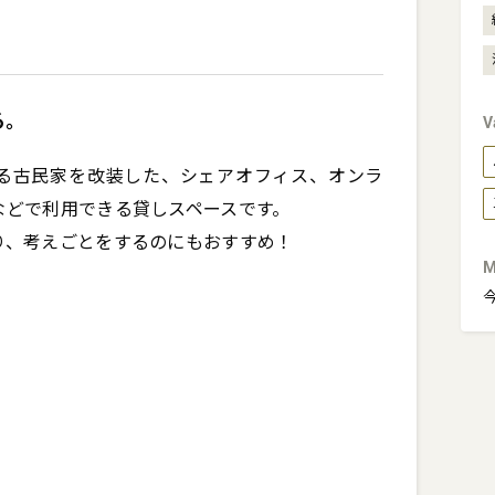
る。
V
所にある古民家を改装した、シェアオフィス、オンラ
どで利用できる貸しスペースです。

り、考えごとをするのにもおすすめ！
M