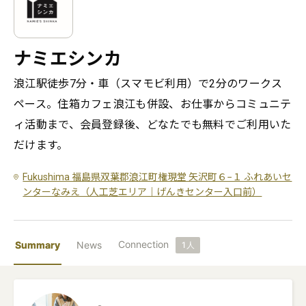
ナミエシンカ
浪江駅徒歩7分・車（スマモビ利用）で2分のワークス
ペース。住箱カフェ浪江も併設、お仕事からコミュニテ
ィ活動まで、会員登録後、どなたでも無料でご利用いた
だけます。
Fukushima 福島県双葉郡浪江町権現堂 矢沢町６−１ ふれあいセ
ンターなみえ（人工芝エリア｜げんきセンター入口前）
Connection
Summary
News
1
人