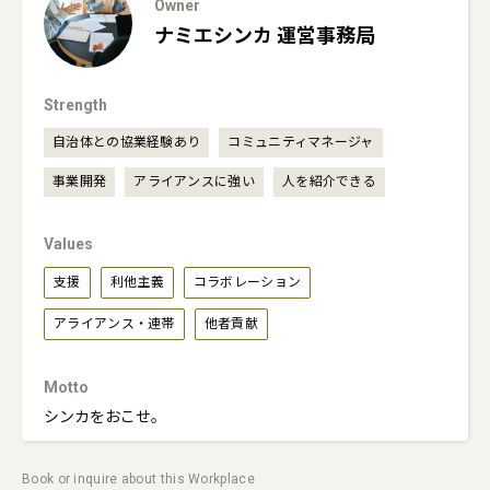
Owner
ナミエシンカ
運営事務局
Strength
自治体との協業経験あり
コミュニティマネージャ
事業開発
アライアンスに強い
人を紹介できる
Values
支援
利他主義
コラボレーション
アライアンス・連帯
他者貢献
Motto
シンカをおこせ。
Book or inquire about this Workplace