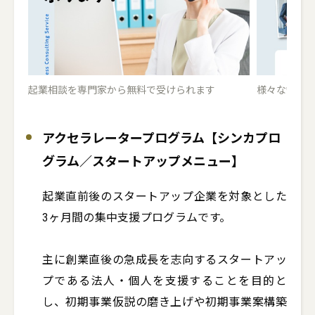
起業相談を専門家から無料で受けられます
様々な領域の
アクセラレータープログラム【シンカプロ
グラム／スタートアップメニュー】
起業直前後のスタートアップ企業を対象とした
3ヶ月間の集中支援プログラムです。

主に創業直後の急成長を志向するスタートアッ
プである法人・個人を支援することを目的と
し、初期事業仮説の磨き上げや初期事業案構築