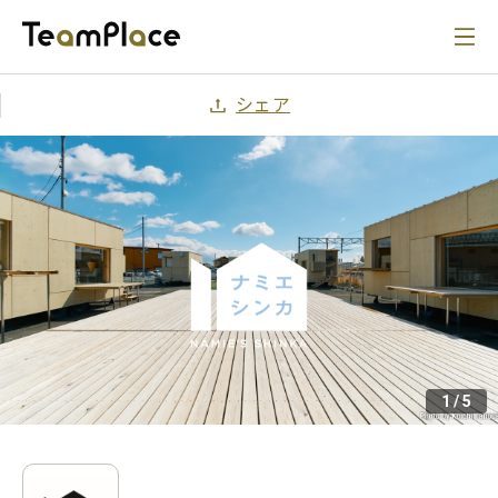
シェア
1
/
5