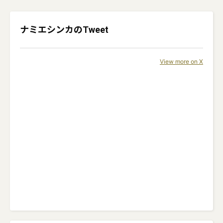
ナミエシンカ
のTweet
View more on X