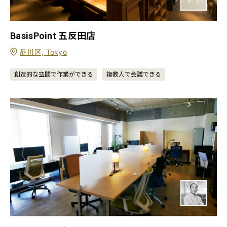
BasisPoint 五反田店
品川区, Tokyo
創造的な空間で作業ができる
複数人で会議できる