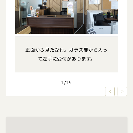
正面から見た受付。ガラス扉から入っ
て左手に受付があります。
1
/
19