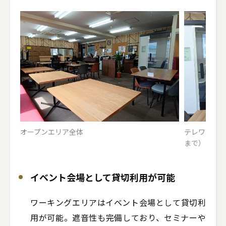
オープンエリア全体
テレワークブ
まで）
イベント会場として貸切利用が可能
ワーキングエリアはイベント会場として貸切利
用が可能。遮音性も完備しており、セミナーや