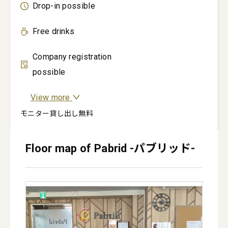
Drop-in possible
Free drinks
Company registration
possible
View more
モニター貸し出し無料
Floor map of Pabrid -パブリッド-