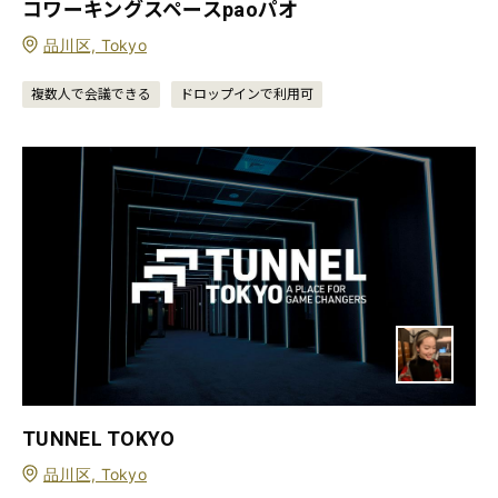
コワーキングスペースpaoパオ
品川区, Tokyo
複数人で会議できる
ドロップインで利用可
TUNNEL TOKYO
品川区, Tokyo