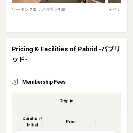
ワーキングエリア通常時配置
イベント開
Pricing & Facilities of Pabrid -パブリ
ッド-
Membership Fees
Drop-in
Duration /
Price
Initial