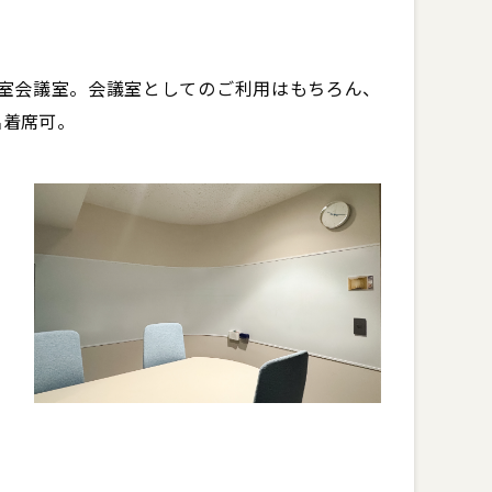
室会議室。会議室としてのご利用はもちろん、
名着席可。