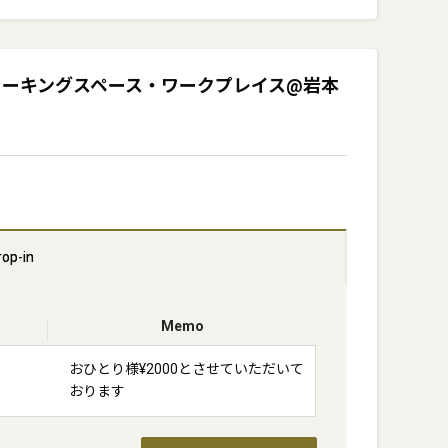
【木下商会】コワーキングスペース・ワークプレイス@岩本
rop-in
Memo
おひとり様¥2000とさせていただいて
おります