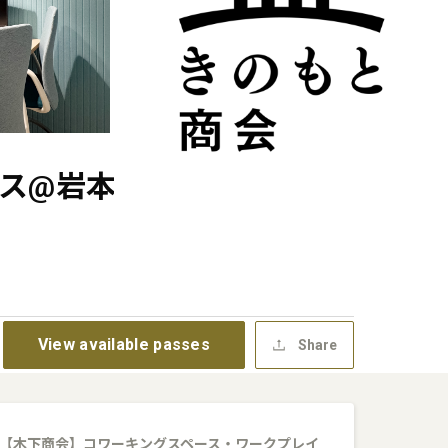
ス@岩本町
View available passes
Share
【木下商会】コワーキングスペース・ワークプレイ