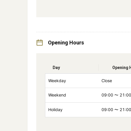
Opening Hours
Day
Opening 
Weekday
Close
Weekend
09:00
〜
21:0
Holiday
09:00
〜
21:0