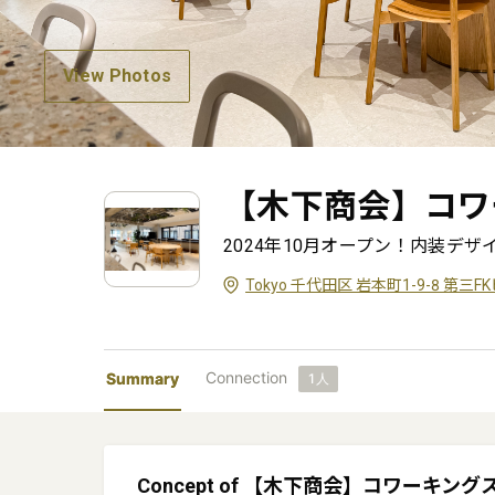
View Photos
【木下商会】コワ
2024年10月オープン！内装デ
Tokyo 千代田区 岩本町1-9-8 第三F
Connection
Summary
1
人
Concept of 【木下商会】コワーキ