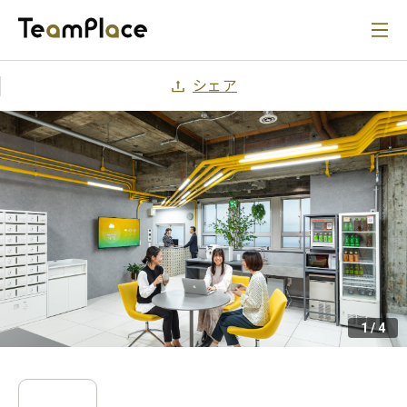
シェア
1
/
4