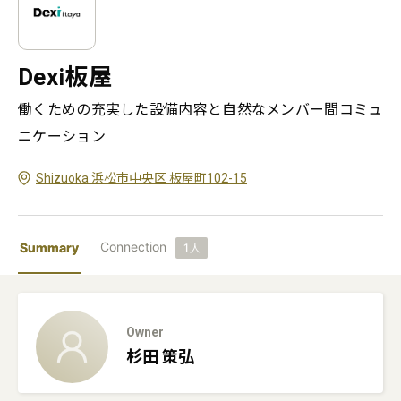
Dexi板屋
働くための充実した設備内容と自然なメンバー間コミュ
ニケーション
Shizuoka 浜松市中央区 板屋町102-15
Connection
Summary
1
人
Owner
杉田
策弘