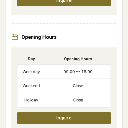
Inquire
Opening Hours
Day
Opening Hours
Weekday
09:00
〜
18:00
Weekend
Close
Holiday
Close
Inquire