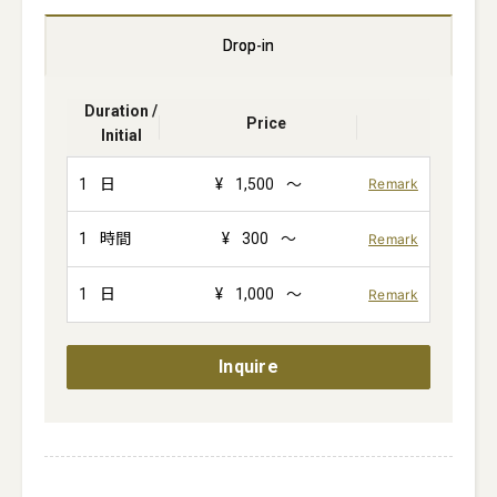
Drop-in
Duration /
Price
Initial
1
日
¥
1,500
～
Remark
1
時間
¥
300
～
Remark
1
日
¥
1,000
～
Remark
Inquire