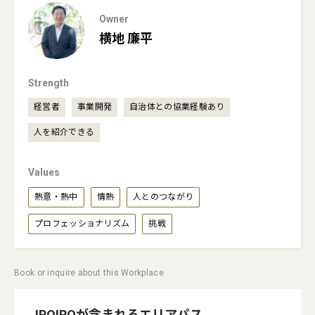
Owner
横地
廉平
Strength
経営者
事業開発
自治体との協業経験あり
人を紹介できる
Values
熱意・熱中
情熱
人とのつながり
プロフェッショナリズム
挑戦
Book or inquire about this Workplace
IROIRO
が含まれるエリアパス