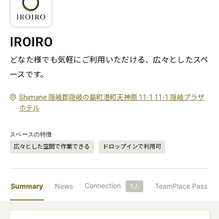
IROIRO
どなた様でも気軽にご利用いただける、広々としたスペ
ースです。
Shimane 隠岐郡隠岐の島町港町天神原 11-1 11-1 隠岐プラザ
ホテル
スペースの特徴
広々とした空間で作業できる
ドロップインで利用可
Connection
Summary
News
TeamPlace Pass
1
人