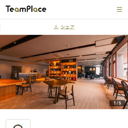
シェア
1
/
5