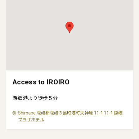
Access to IROIRO
西郷港より徒歩５分
Shimane
隠岐郡隠岐の島町港町天神原 11-1
11-1
隠岐
プラザホテル