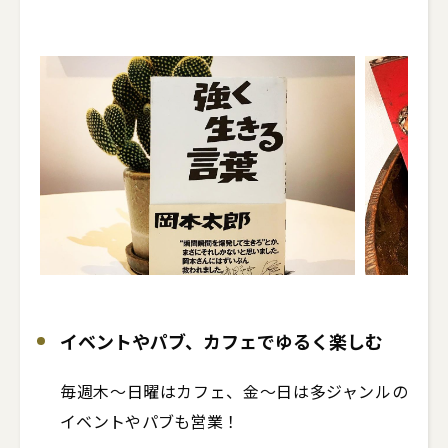
イベントやパブ、カフェでゆるく楽しむ
毎週木〜日曜はカフェ、金〜日は多ジャンルの
イベントやパブも営業！
