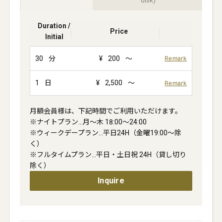
disk)
Duration /
Price
Initial
30
分
¥
200
～
Remark
1
日
¥
2,500
～
Remark
月額会員様は、下記時間でご利用いただけます。

※ナイトプラン…月〜木 18:00〜24:00

※ウィークデープラン…平日24H（金曜19:00〜除
く）

※フルタイムプラン…平日・土日祝 24H（貸し切り
除く）
Inquire