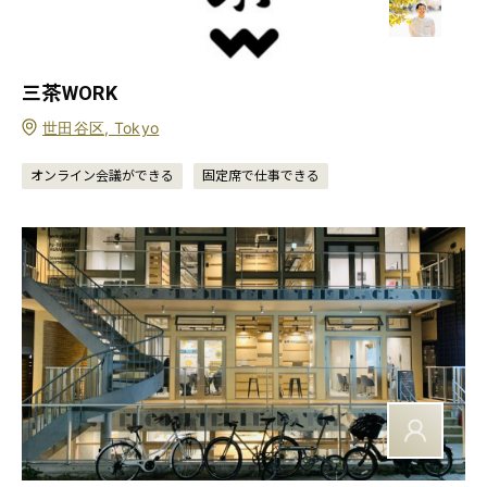
三茶WORK
世田谷区, Tokyo
オンライン会議ができる
固定席で仕事できる