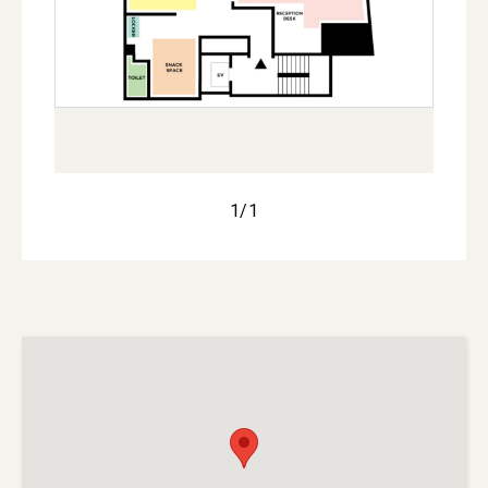
1
/
1