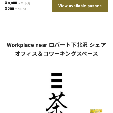
¥
8,800
~
/
1
ヶ月
View available passes
¥
200
~
/
30
分
Workplace near ロバート下北沢 シェア
オフィス＆コワーキングスペース