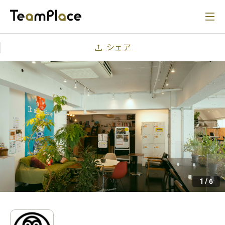
シェア
1
/
6