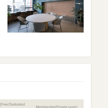
(Free/Dedicated
Membership(Private room)