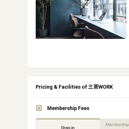
Pricing & Facilities of 三茶WORK
Membership Fees
Membership
Drop-in