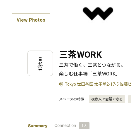
View Photos
三茶WORK
三茶で働く、三茶とつながる。

楽しむ仕事場「三茶WORK」
Tokyo 世田谷区 太子堂2-17-5 佐
スペースの特徴
複数人で会議できる
Connection
Summary
1
人