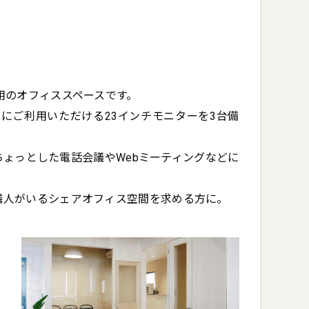
用のオフィススペースです。

由にご利用いただける23インチモニターを3台備
ょっとした電話会議やWebミーティングなどに
隣人がいるシェアオフィス空間を求める方に。