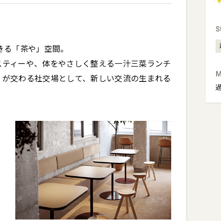
S
きる「茶や」空間。

スティーや、体をやさしく整える一汁三菜ランチ
M
」が交わる社交場として、新しい交流の生まれる