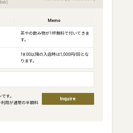
disk)
Memo
茶やの飲み物が1杯無料で付いてきま
す。
18:00以降の入店時は1,000円/回とな
ります。
です。

Inquire
イン利用が通常の半額料