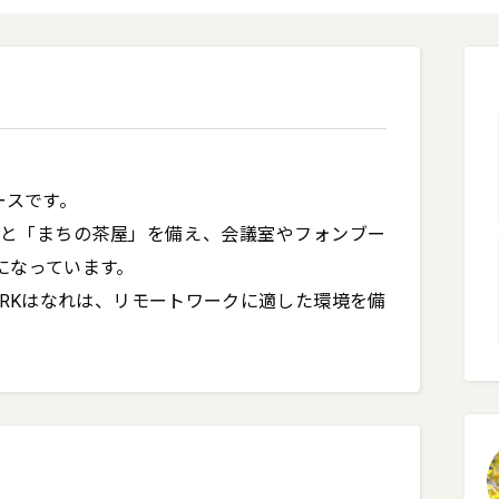
スです。

ジと「まちの茶屋」を備え、会議室やフォンブー
なっています。

ORKはなれは、リモートワークに適した環境を備