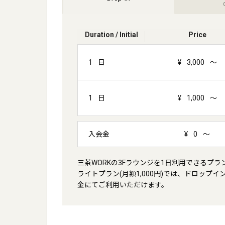
Duration / Initial
Price
1
日
¥
3,000
～
1
日
¥
1,000
～
入会金
¥
0
～
三茶WORKの3Fラウンジを1日利用できるプラン
ライトプラン(月額1,000円)では、ドロップ
金にてご利用いただけます。