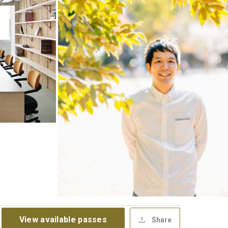
View available passes
Share