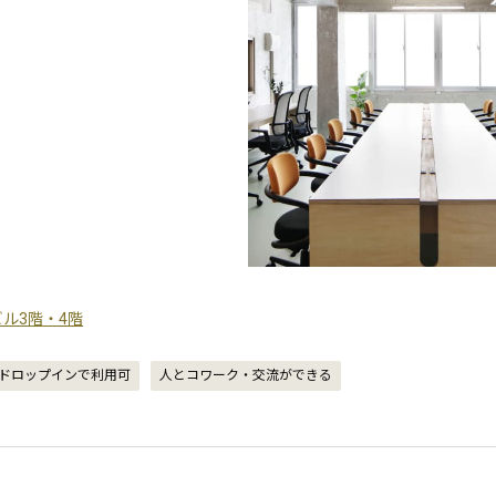
藤ビル3階・4階
ドロップインで利用可
人とコワーク・交流ができる