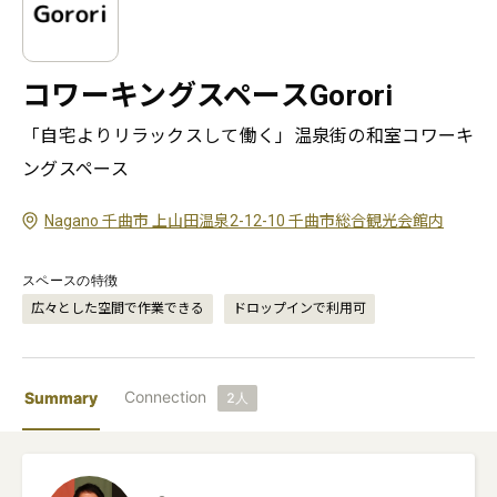
コワーキングスペースGorori
「自宅よりリラックスして働く」温泉街の和室コワーキ
ングスペース
Nagano 千曲市 上山田温泉2-12-10 千曲市総合観光会館内
スペースの特徴
広々とした空間で作業できる
ドロップインで利用可
Connection
Summary
2
人