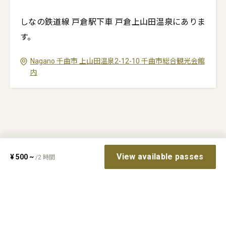
しなの鉄道線 戸倉駅下車 戸倉上山田温泉にありま
す。
Nagano
千曲市
上山田温泉2-12-10
千曲市総合観光会館
内
View available passes
¥
500
~
/
2
時間