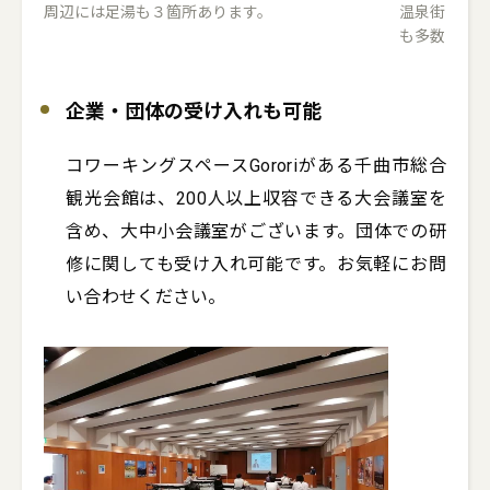
周辺には足湯も３箇所あります。
温泉街には
も多数あり
企業・団体の受け入れも可能
コワーキングスペースGororiがある千曲市総合
観光会館は、200人以上収容できる大会議室を
含め、大中小会議室がございます。団体での研
修に関しても受け入れ可能です。お気軽にお問
い合わせください。