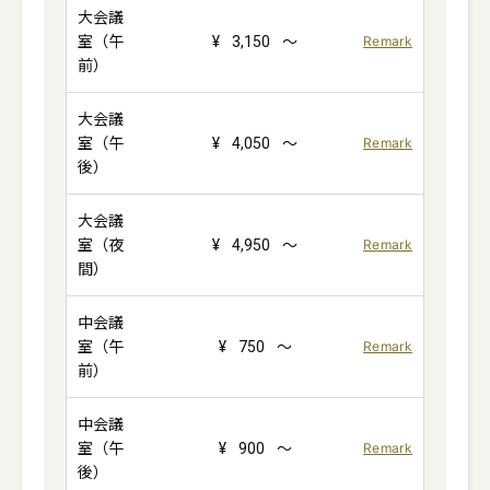
大会議
室（午
¥
3,150
～
Remark
前）
大会議
室（午
¥
4,050
～
Remark
後）
大会議
室（夜
¥
4,950
～
Remark
間）
中会議
室（午
¥
750
～
Remark
前）
中会議
室（午
¥
900
～
Remark
後）