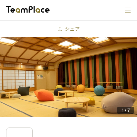
シェア
1
/
7