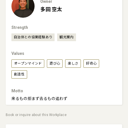
Owner
多田
空太
Strength
自治体との協業経験あり
観光案内
Values
オープンマインド
遊び心
楽しさ
好奇心
創造性
Motto
来るもの拒まず去るもの追わず
Book or inquire about this Workplace