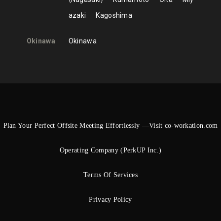
azaki
Kagoshima
Okinawa
Okinawa
Plan Your Perfect Offsite Meeting Effortlessly —Visit co-workation.com
Operating Company (PerkUP Inc.)
Terms Of Services
Privacy Policy