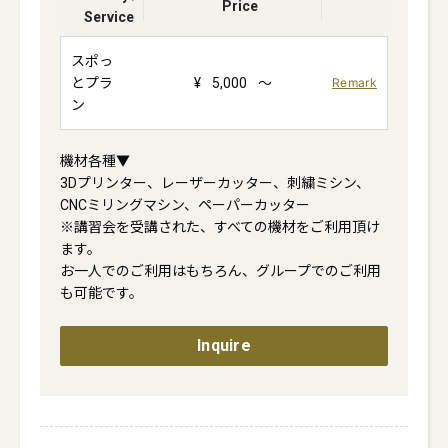
Price
Service
スポっ
とプラ
¥
5,000
～
Remark
ン
機材各種▼

3Dプリンター、レーザーカッター、刺繍ミシン、
CNCミリングマシン、ペーパーカッター

※講習会を受講された、すべての機材をご利用頂け
ます。

お一人でのご利用はもちろん、グループでのご利用
も可能です。

Inquire