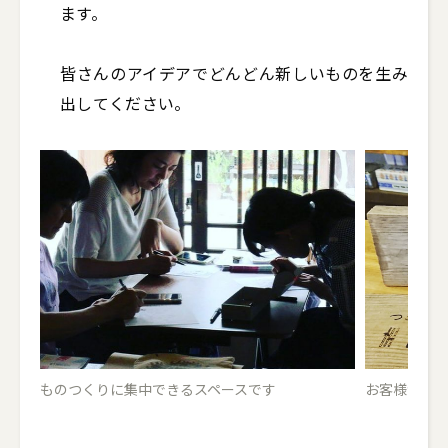
ます。

皆さんのアイデアでどんどん新しいものを生み
出してください。
ものつくりに集中できるスペースです
お客様が製