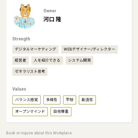
Owner
河口
隆
Strength
デジタルマーケティング
WEBデザイナー/ディレクター
経営者
人を紹介できる
システム開発
ゼネラリスト思考
Values
バランス感覚
多様性
平穏
創造性
オープンマインド
自他尊重
Book or inquire about this Workplace