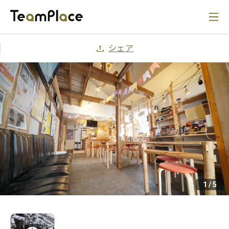
シェア
1
/
5