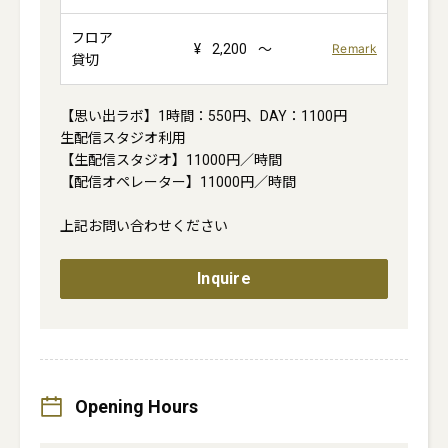
フロア
¥
2,200
～
Remark
貸切
【思い出ラボ】1時間：550円、DAY：1100円

生配信スタジオ利用

【生配信スタジオ】11000円／時間

【配信オペレーター】11000円／時間

上記お問い合わせください

Inquire
Opening Hours