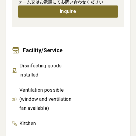
ォーム又はお電話にてお問い合わせください
Inquire
Facility/Service
Disinfecting goods
installed
Ventilation possible
(window and ventilation
fan available)
Kitchen