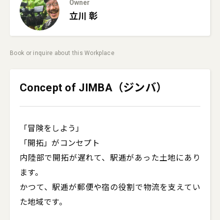
Owner
立川
彰
Book or inquire about this Workplace
Concept of JIMBA（ジンバ）
「冒険をしよう」

「開拓」がコンセプト

内陸部で開拓が遅れて、駅逓があった土地にあり
ます。

かつて、駅逓が郵便や宿の役割で物流を支えてい
た地域です。
