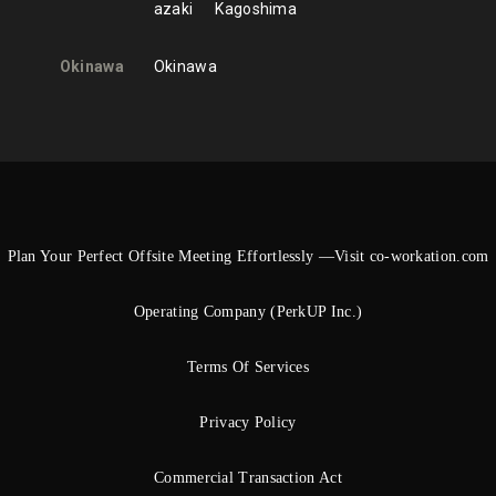
azaki
Kagoshima
Okinawa
Okinawa
Plan Your Perfect Offsite Meeting Effortlessly —Visit co-workation.com
Operating Company (PerkUP Inc.)
Terms Of Services
Privacy Policy
Commercial Transaction Act