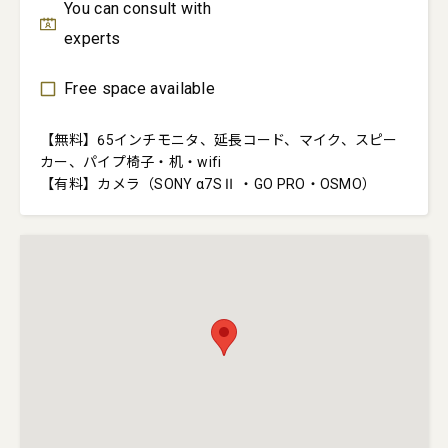
You can consult with
experts
Free space available
【無料】65インチモニタ、延長コード、マイク、スピー
カー、パイプ椅子・机・wifi

【有料】カメラ（SONY α7SⅡ ・GO PRO・OSMO）