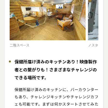
二階スペース
ノスタルジ
保健所届け済みのキッチンあり！映像製作
者との繋がりも！さまざまなチャレンジの
できる場所です。
保健所届け済みのキッチンに、バーカウンター
もあり、チャレンジキッチンやチャレンジカフ
ェも可能です。まずは何かスタートさせてみた