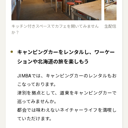
キッチン付きスペースでカフェを開いてみません
生配信でき
か？
キャンピングカーをレンタルし、ワーケー
ションや北海道の旅を楽しもう
JIMBAでは、キャンピングカーのレンタルもお
こなっております。

津別を拠点として、道東をキャンピングカーで
巡ってみませんか。

都会では味わえないネイチャーライフを満喫し
ていただけます。