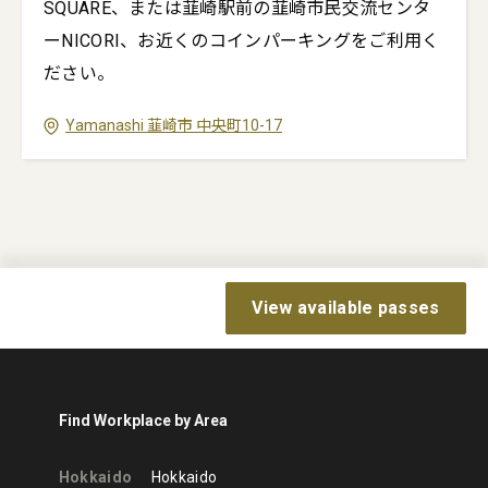
SQUARE、または韮崎駅前の韮崎市民交流センタ
ーNICORI、お近くのコインパーキングをご利用く
ださい。
Yamanashi
韮崎市
中央町10-17
View available passes
Find Workplace by Area
Hokkaido
Hokkaido