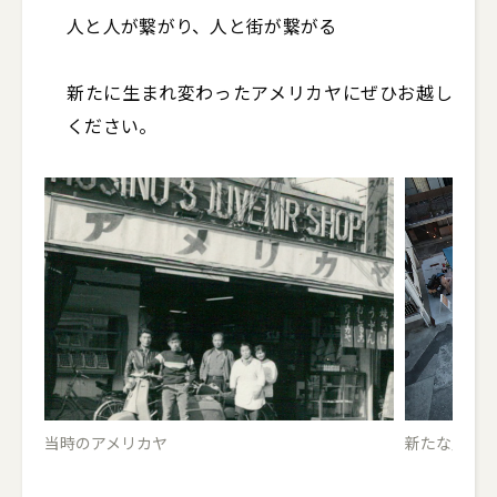
人と人が繋がり、人と街が繋がる

新たに生まれ変わったアメリカヤにぜひお越し
ください。
当時のアメリカヤ
新たな賑わ