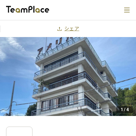
シェア
1
/
4