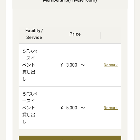
Membership(Private room)
Facility /
Price
Service
５Fスペ
ースイ
ベント
¥
3,000
～
Remark
貸し出
し
５Fスペ
ースイ
ベント
¥
5,000
～
Remark
貸し出
し