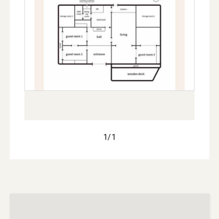
1
/
1