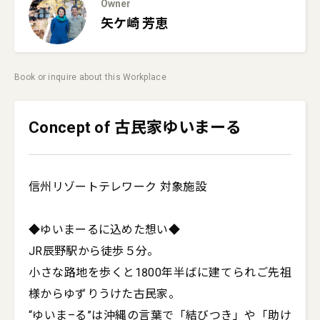
Owner
矢ケ崎
芳恵
Book or inquire about this Workplace
Concept of 古民家ゆいまーる
信州リゾートテレワーク 対象施設

◆ゆいまーるに込めた想い◆

JR辰野駅から徒歩５分。

小さな路地を歩くと1800年半ばに建てられご先祖
様からゆずりうけた古民家。

“ゆいま–る”は沖縄の言葉で「結びつき」や「助け