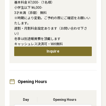
基本料金 ¥7,000-（1名様）

小学生以下 ¥6,000-

3才未満（添寝） 無料

※時期により変動。ご予約の際にご確認をお願いい
たします。

週割・月割料金設定あります（お問い合わせ下さ
い）

冬季は別途暖房費を頂戴します

キャッシュレス決済可・Wifi無料
Inquire
Opening Hours
Day
Opening Hours