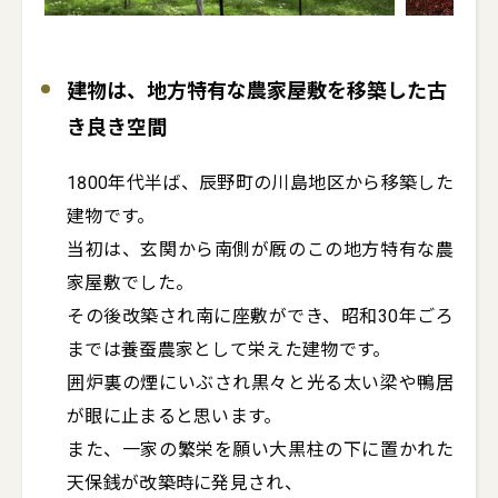
建物は、地方特有な農家屋敷を移築した古
き良き空間
1800年代半ば、辰野町の川島地区から移築した
建物です。

当初は、玄関から南側が厩のこの地方特有な農
家屋敷でした。

その後改築され南に座敷ができ、昭和30年ごろ
までは養蚕農家として栄えた建物です。

囲炉裏の煙にいぶされ黒々と光る太い梁や鴨居
が眼に止まると思います。

また、一家の繁栄を願い大黒柱の下に置かれた
天保銭が改築時に発見され、
