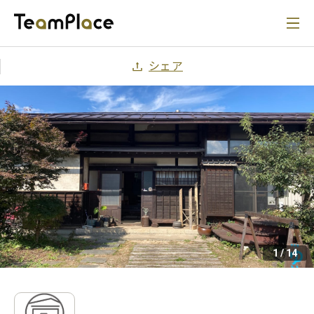
シェア
1
/
14