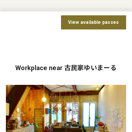
View available passes
Workplace near 古民家ゆいまーる