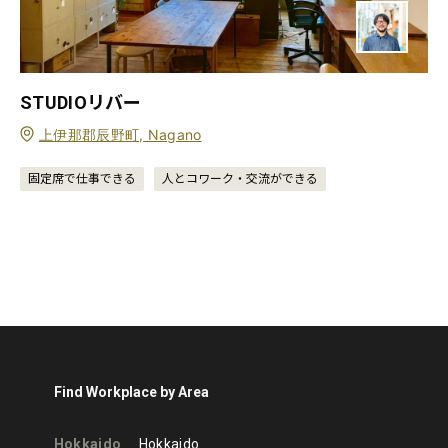
STUDIOリバー
上伊那郡辰野町, Nagano
固定席で仕事できる
人とコワーク・交流ができる
Find Workplace by Area
Hokkaido
Hokkaido