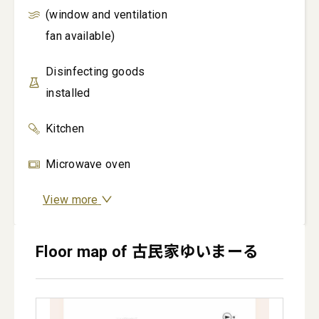
(window and ventilation
fan available)
Disinfecting goods
installed
Kitchen
Microwave oven
View more
Floor map of 古民家ゆいまーる