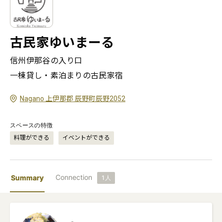
古民家ゆいまーる
信州伊那谷の入り口

一棟貸し・素泊まりの古民家宿
Nagano 上伊那郡 辰野町辰野2052
スペースの特徴
料理ができる
イベントができる
Connection
Summary
1
人