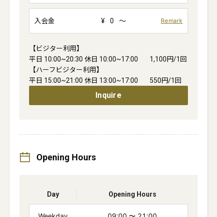
入会金
¥
0
～
Remark
【ビジター利用】

平日 10:00~20:30 休日 10:00~17:00        1,100円/1回

【ハーフビジター利用】

平日 15:00~21:00 休日 13:00~17:00        550円/1回
Inquire
Opening Hours
Day
Opening Hours
Weekday
09:00
〜
21:00