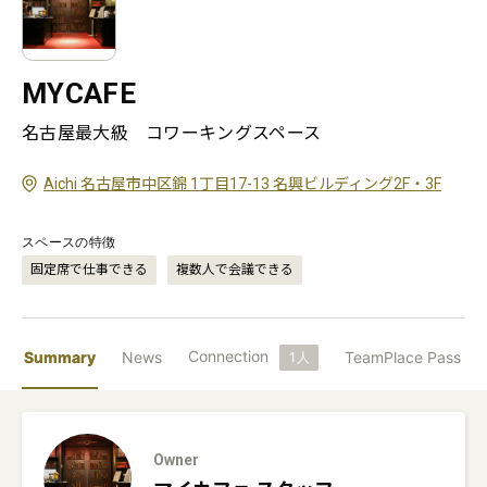
MYCAFE
名古屋最大級　コワーキングスペース
Aichi 名古屋市中区錦 1丁目17-13 名興ビルディング2F・3F
スペースの特徴
固定席で仕事できる
複数人で会議できる
Connection
Summary
News
TeamPlace Pass
1
人
Owner