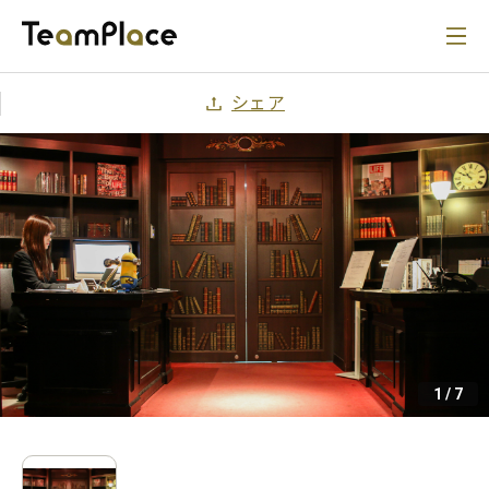
シェア
1
/
7