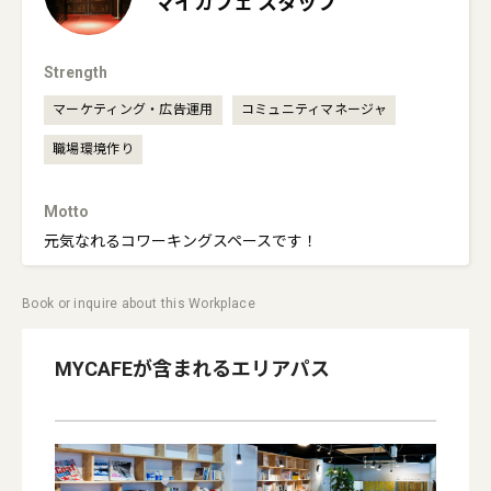
マイカフェ
スタッフ
Strength
マーケティング・広告運用
コミュニティマネージャ
職場環境作り
Motto
元気なれるコワーキングスペースです！
Book or inquire about this Workplace
MYCAFE
が含まれるエリアパス