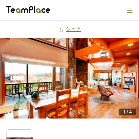
シェア
1
/
4