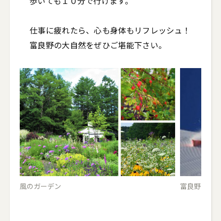
歩いても１０分で行けます。

仕事に疲れたら、心も身体もリフレッシュ！

富良野の大自然をぜひご堪能下さい。
風のガーデン
富良野スキ