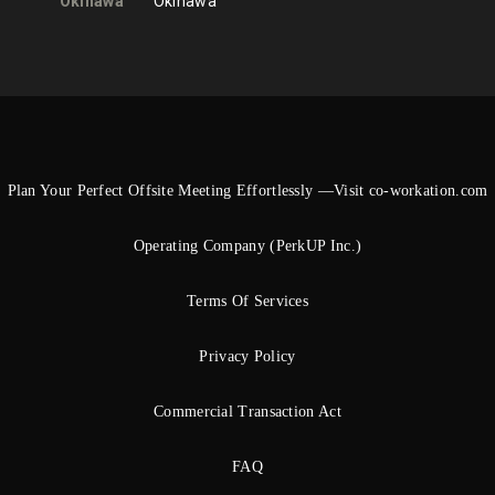
Okinawa
Okinawa
Plan Your Perfect Offsite Meeting Effortlessly —Visit co-workation.com
Operating Company (PerkUP Inc.)
Terms Of Services
Privacy Policy
Commercial Transaction Act
FAQ