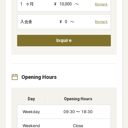
1
ヶ月
¥
10,000
～
Remark
入会金
¥
0
～
Remark
Inquire
Opening Hours
Day
Opening Hours
Weekday
09:30
〜
18:30
Weekend
Close