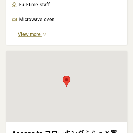
Full-time staff
Microwave oven
View more