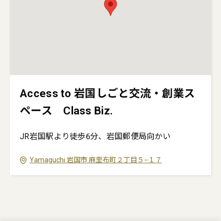
Access to 岩国しごと交流・創業ス
ペース Class Biz.
JR岩国駅より徒歩6分、岩国郵便局向かい
Yamaguchi
岩国市
麻里布町２丁目５−１７