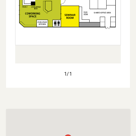
1
/
1