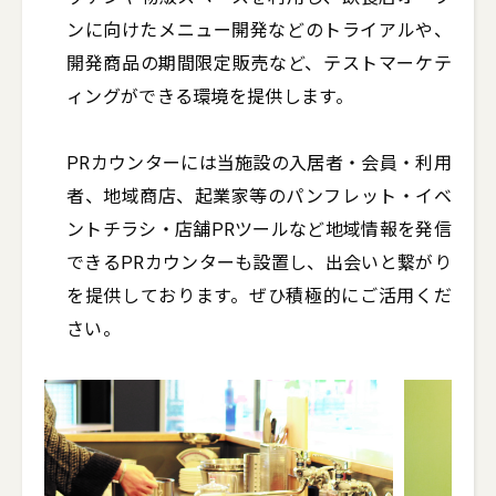
ンに向けたメニュー開発などのトライアルや、
開発商品の期間限定販売など、テストマーケテ
ィングができる環境を提供します。

PRカウンターには当施設の入居者・会員・利用
者、地域商店、起業家等のパンフレット・イベ
ントチラシ・店舗PRツールなど地域情報を発信
できるPRカウンターも設置し、出会いと繋がり
を提供しております。ぜひ積極的にご活用くだ
さい。