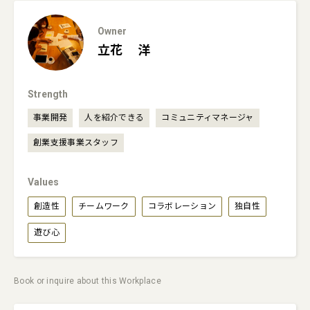
Owner
立花
洋
Strength
事業開発
人を紹介できる
コミュニティマネージャ
創業支援事業スタッフ
Values
創造性
チームワーク
コラボレーション
独自性
遊び心
Book or inquire about this Workplace