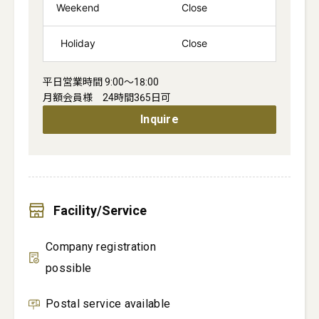
Weekend
Close
Holiday
Close
平日営業時間 9:00〜18:00

月額会員様　24時間365日可
Inquire
Facility/Service
Company registration
possible
Postal service available