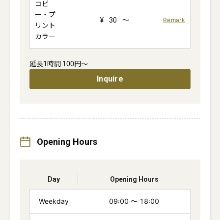
コピ
ー・プ
¥
30
～
Remark
リント
カラー
Inquire
Opening Hours
Day
Opening Hours
Weekday
09:00
〜
18:00