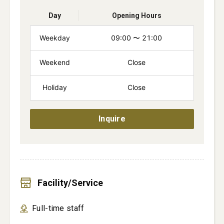
Day
Opening Hours
Weekday
09:00
〜
21:00
Weekend
Close
Holiday
Close
Inquire
Facility/Service
Full-time staff