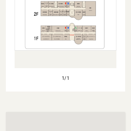
1
/
1