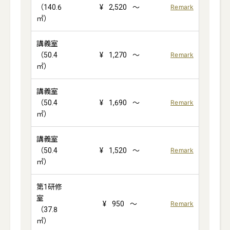
（140.6
¥
2,520
～
Remark
㎡）
講義室
（50.4
¥
1,270
～
Remark
㎡）
講義室
（50.4
¥
1,690
～
Remark
㎡）
講義室
（50.4
¥
1,520
～
Remark
㎡）
第1研修
室
¥
950
～
Remark
（37.8
㎡）