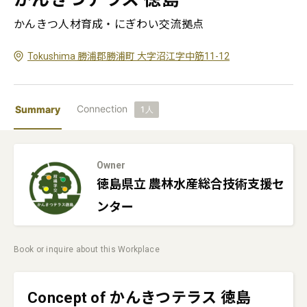
かんきつ人材育成・にぎわい交流拠点
Tokushima 勝浦郡勝浦町 大字沼江字中筋11-12
Connection
Summary
1
人
Owner
徳島県立
農林水産総合技術支援セ
ンター
Book or inquire about this Workplace
Concept of かんきつテラス 徳島