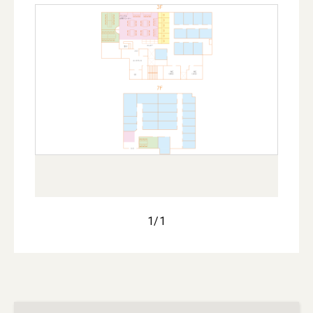
1
/
1