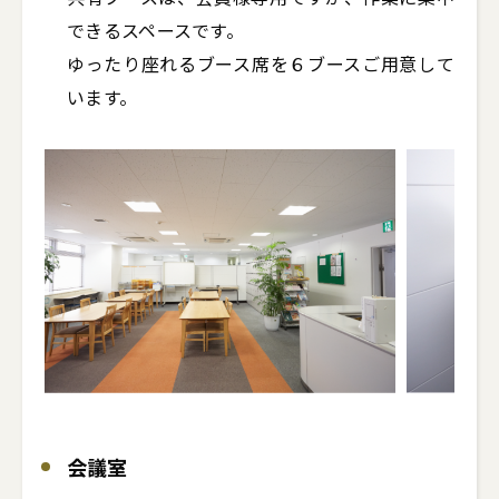
できるスペースです。

ゆったり座れるブース席を６ブースご用意して
います。
会議室