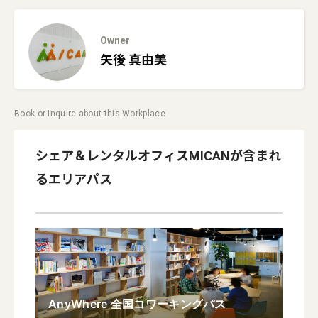
Owner
矢後
真由美
Book or inquire about this Workplace
シェア＆レンタルオフィスMICAN
が含まれ
るエリアパス
AnyWhere 全国コワーキングパス