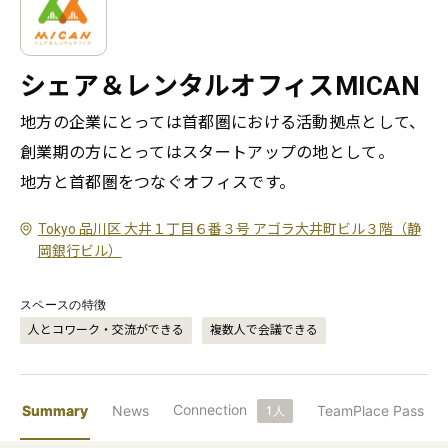
シェア＆レンタルオフィスMICAN
地方の企業にとっては首都圏における活動拠点として、
創業期の方にとってはスタートアップの地として。

地方と首都圏をつなぐオフィスです。
Tokyo 品川区 大井１丁目６番３号 アゴラ大井町ビル３階（静
岡銀行ビル）
スペースの特徴
人とコワーク・交流ができる
複数人で会議できる
Connection
Summary
News
TeamPlace Pass
1
人