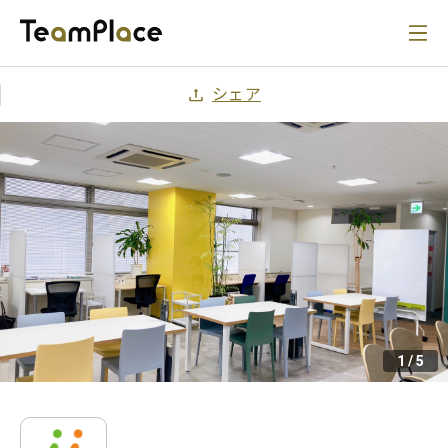
シェア
1
/
5