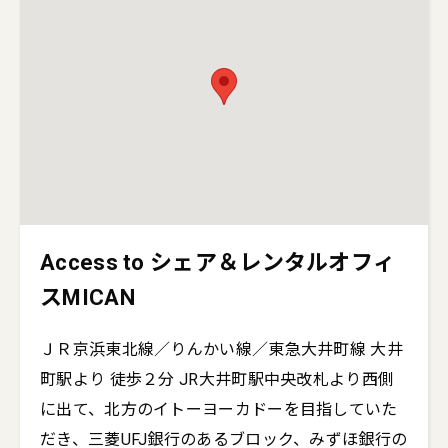
Access to シェア＆レンタルオフィ
スMICAN
ＪＲ京浜東北線／りんかい線／東急大井町線 大井
町駅より 徒歩２分 JR大井町駅中央改札より西側
に出て、北方のイトーヨーカドーを目指していた
だき、三菱UFJ銀行のあるブロック、みずほ銀行の