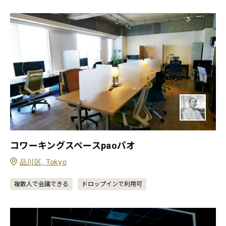
コワーキングスペースpaoパオ
品川区, Tokyo
複数人で会議できる
ドロップインで利用可