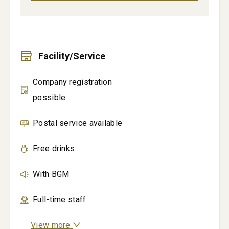
Facility/Service
Company registration
possible
Postal service available
Free drinks
With BGM
Full-time staff
View more