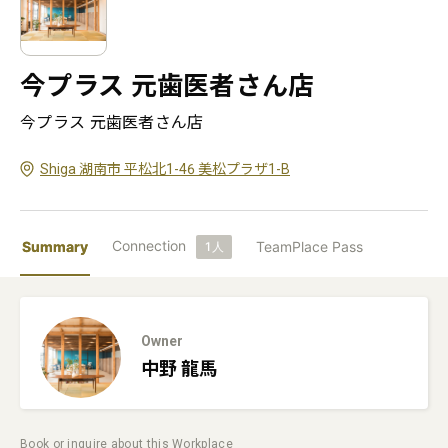
今プラス 元歯医者さん店
今プラス 元歯医者さん店
Shiga 湖南市 平松北1-46 美松プラザ1-B
Connection
Summary
TeamPlace Pass
1
人
Owner
中野
龍馬
Book or inquire about this Workplace