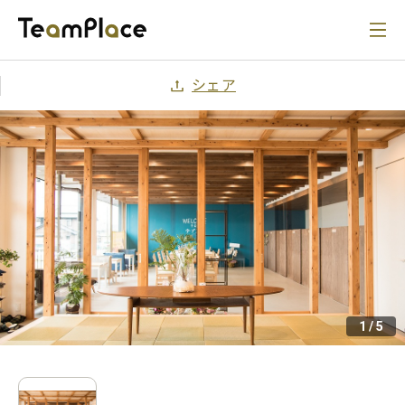
シェア
1
/
5