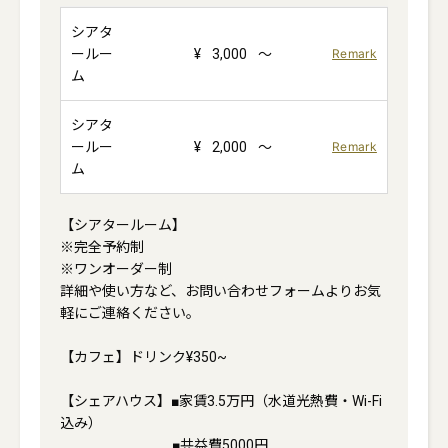
シアタ
ールー
¥
3,000
～
Remark
ム
シアタ
ールー
¥
2,000
～
Remark
ム
【シアタールーム】

※完全予約制

※ワンオーダー制

詳細や使い方など、お問い合わせフォームよりお気
軽にご連絡ください。

【カフェ】ドリンク¥350~

【シェアハウス】■家賃3.5万円（水道光熱費・Wi-Fi
込み）

　　　　　　　　■共益費5000円
