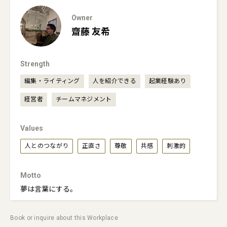
Owner
齋藤
友希
Strength
編集・ライティング
人を紹介できる
起業経験あり
経営者
チームマネジメント
Values
人とのつながり
正直さ
尊敬
共感
刺激的
Motto
夢は言葉にする。
Book or inquire about this Workplace