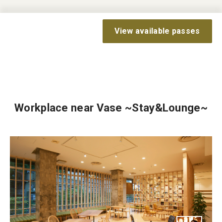
View available passes
Workplace near Vase ~Stay&Lounge~