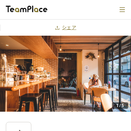
シェア
1
/
5