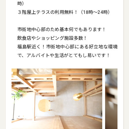
時）

３階屋上テラスの利用無料！（18時〜24時）

市街地中心部のため基本何でもあります！

飲食店やショッピング施設多数！

福島駅近く！市街地中心部にある好立地な環境
で、アルバイトや生活がとてもし易いです！