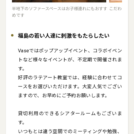
半地下のソファースペースはお子様連れにもおすす
こだわりの
めです
福島の若い人達に刺激をもたらしたい
Vaseではポップアップイベント、コラボイベン
トなど様々なイベントが、不定期で開催されま
す。

好評のラテアート教室では、経験に合わせてコ
ースをお選びいただけます。大変人気でござい
ますので、お早めにご予約お願いします。

貸切利用のできるシアタールームもございま
す。

いつもとは違う空間でのミーティングや勉強、