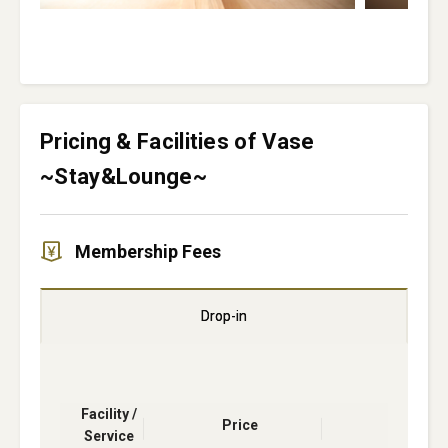
Pricing & Facilities of Vase
~Stay&Lounge~
Membership Fees
Drop-in
Facility /
Price
Service