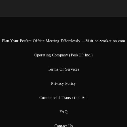
Plan Your Perfect Offsite Meeting Effortlessly —Visit co-workation.com
Operating Company (PerkUP Inc.)
Terms Of Services
Privacy Policy
Commercial Transaction Act
FAQ
Contact Us