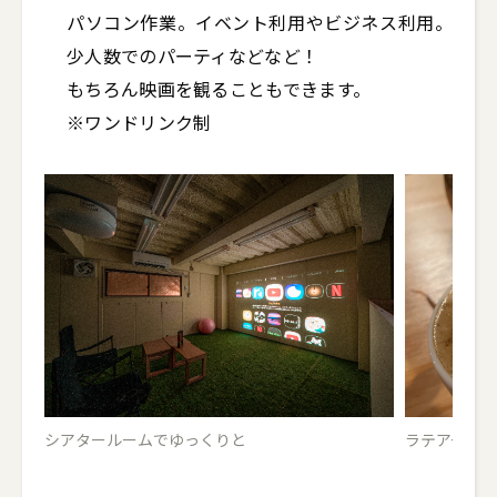
パソコン作業。イベント利用やビジネス利用。
少人数でのパーティなどなど！

もちろん映画を観ることもできます。

シアタールームでゆっくりと
ラテアート