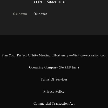
azaki
Kagoshima
Okinawa
Okinawa
Plan Your Perfect Offsite Meeting Effortlessly —Visit co-workation.com
Operating Company (PerkUP Inc.)
Terms Of Services
Privacy Policy
Commercial Transaction Act