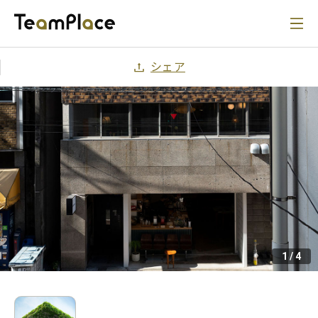
シェア
1
/
4