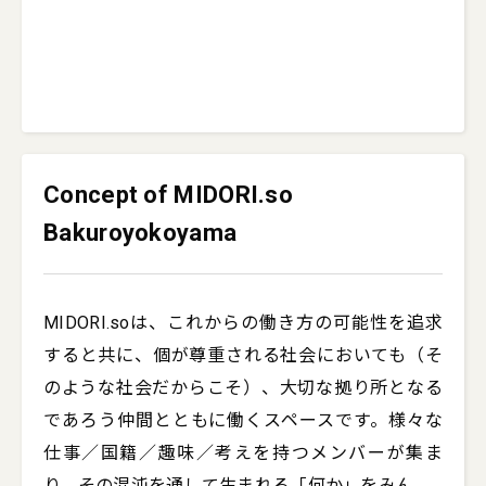
Concept of MIDORI.so
Bakuroyokoyama
MIDORI.soは、これからの働き方の可能性を追求
すると共に、個が尊重される社会においても（そ
のような社会だからこそ）、大切な拠り所となる
であろう仲間とともに働くスペースです。様々な
仕事／国籍／趣味／考えを持つメンバーが集ま
り、その混沌を通して生まれる「何か」をみん
...