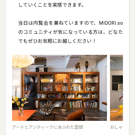
していくことを実感できます。

当日は内覧会を兼ねていますので、MIDORI.so
のコミュニティが気になっている方は、どなた
でもぜひお気軽にお越しください！
アートとアンティークにあふれた空間
おしゃれな