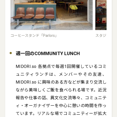
コーヒースタンド「Parlors」
スタジオ「Sight
週一回のCOMMUNITY LUNCH
MIDORI.so 各拠点で毎週1回開催しているコミ
ュニティランチは、メンバーやその友達、
MIDORI.so に興味のある方などが集まり交流し
ながら美味しくご飯を食べられる場です。近況
報告や仕事の話、異文化交流等々、コミュニテ
ィ・オーガナイザーを中心に憩いの時間を作っ
ています。リアルな場でコミュニティーが拡大