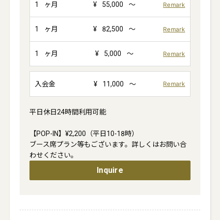
1
ヶ月
¥
55,000
～
Remark
1
ヶ月
¥
82,500
～
Remark
1
ヶ月
¥
5,000
～
Remark
入会金
¥
11,000
～
Remark
平日休日24時間利用可能

【POP-IN】¥2,200（平日10-18時）

ブース席プラン等もございます。詳しくはお問い合
わせください。
Inquire