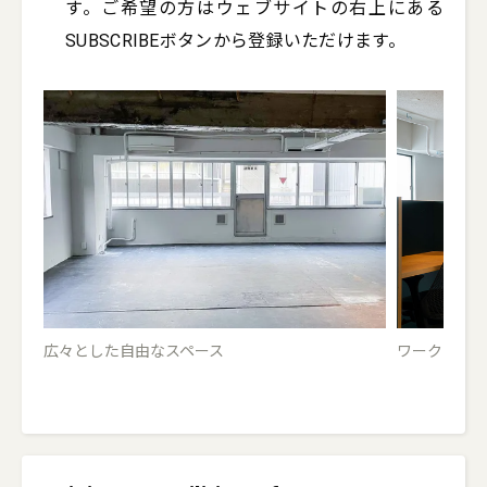
す。ご希望の方はウェブサイトの右上にある
SUBSCRIBEボタンから登録いただけます。
広々とした自由なスペース
ワークスペ