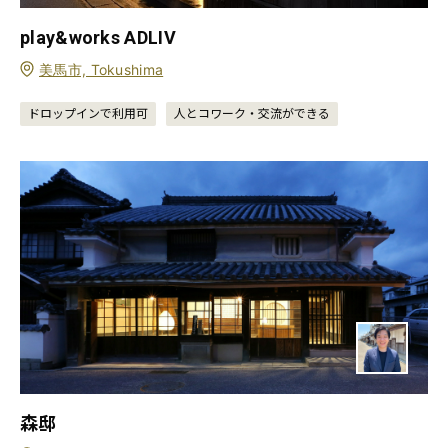
play&works ADLIV
美馬市, Tokushima
ドロップインで利用可
人とコワーク・交流ができる
森邸