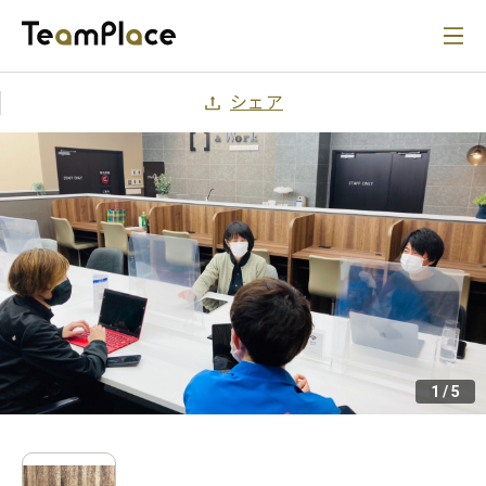
シェア
1
/
5