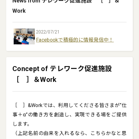
News from テレワーク促進施設 ［ ］＆
Work
2022/07/21
Facebookで積極的に情報発信中！
Concept of テレワーク促進施設
［ ］＆Work
［　］&Workでは、利用してくださる皆さまが“仕
事＋α”の働き方を創造し、実現できる場をご提供
します。

（上記名前の由来を入れるなら、こちらかなと思