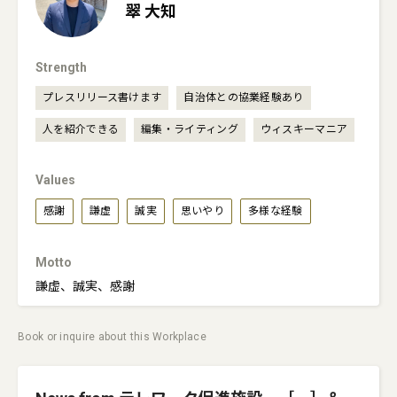
翠
大知
Strength
プレスリリース書けます
自治体との協業経験あり
人を紹介できる
編集・ライティング
ウィスキーマニア
Values
感謝
謙虚
誠実
思いやり
多様な経験
Motto
謙虚、誠実、感謝
Book or inquire about this Workplace