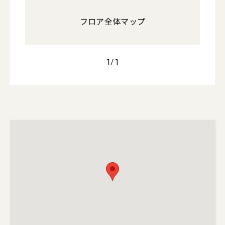
フロア全体マップ
1
/
1