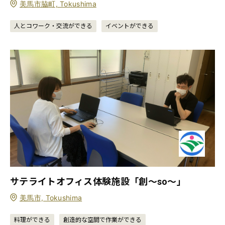
美馬市脇町, Tokushima
人とコワーク・交流ができる
イベントができる
サテライトオフィス体験施設「創〜so〜」
美馬市, Tokushima
料理ができる
創造的な空間で作業ができる