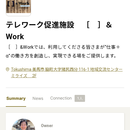
テレワーク促進施設 ［ ］＆
Work
［　］&Workでは、利用してくださる皆さまが“仕事＋
α”の働き方を創造し、実現できる場をご提供します。
Tokushima 美馬市 脇町大字猪尻西分 116-1 地域交流センター
ミライズ 2F
Connection
Summary
News
1
人
Owner