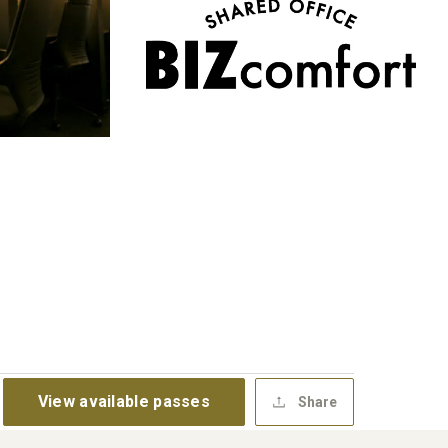
View available passes
Share