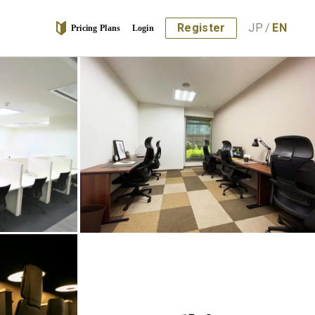
Register
JP
/
EN
Pricing Plans
Login