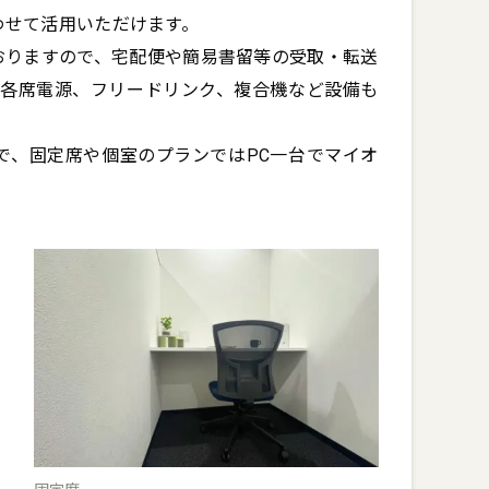
て活用いただけます。

おりますので、宅配便や簡易書留等の受取・転送
i、各席電源、フリードリンク、複合機など設備も
で、固定席や個室のプランではPC一台でマイオ