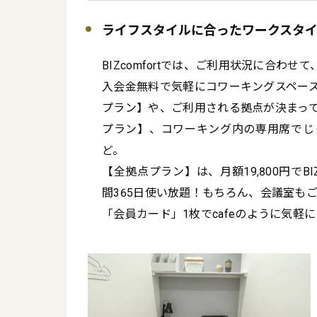
ライフスタイルに合ったワークスタ
BIZcomfortでは、ご利用状況に合わせ
入会金無料で気軽にコワーキングスペー
プラン】や、ご利用される拠点が決まっ
プラン】、コワーキング内の専用席でじ
ど。

【全拠点プラン】は、月額19,800円でBI
間365日使い放題！もちろん、会議室もご
「会員カード」1枚でcafeのように気軽