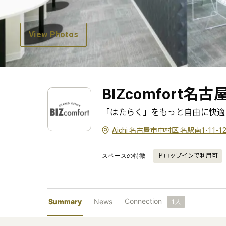
View Photos
BIZcomfort名
「はたらく」をもっと自由に快適
Aichi 名古屋市中村区 名駅南1-11-12 
スペースの特徴
ドロップインで利用可
Connection
Summary
News
1
人