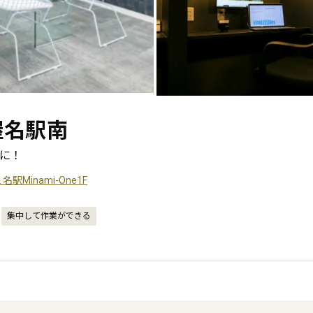
古屋名駅南
に！
名駅Minami-One1F
集中して作業ができる