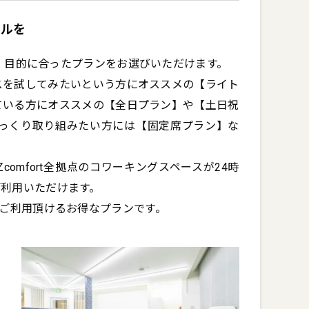
イルを
て、目的に合ったプランをお選びいただけます。

スを試してみたいという方にオススメの【ライト
ている方にオススメの【全日プラン】や【土日祝
っくり取り組みたい方には【固定席プラン】な
Zcomfort全拠点のコワーキングスペースが24時
利用いただけます。

にご利用頂けるお得なプランです。