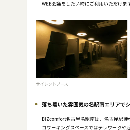
WEB会議をしたい時にご利用いただけます
サイレントブース
落ち着いた雰囲気の名駅南エリアで
BIZcomfort名古屋名駅南は、名古屋
コワーキングスペースではテレワークや