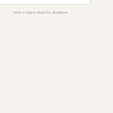
Book or inquire about this Workplace