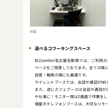
個室
選べるコワーキングスペース
BIZcomfort名古屋名駅南では、ご
ペースをご用意しております。全ての席
自習・勉強の場にも最適です。

サイレントブースでは、会話や通話がNGな
また、逆にカフェブースは会話や通話がO
や仕事に！モニター席は2画面で作業をした
個室のテレフォンブースは、大切なリモ