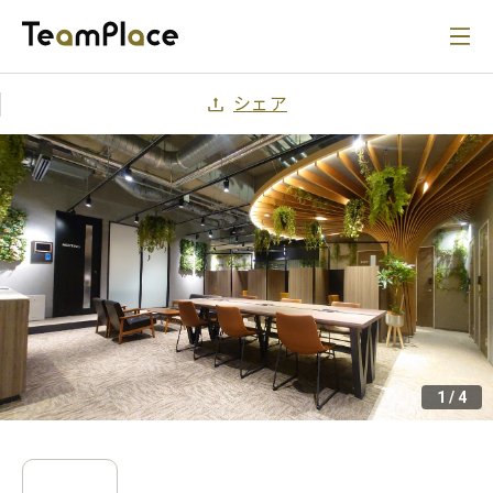
シェア
1
/
4