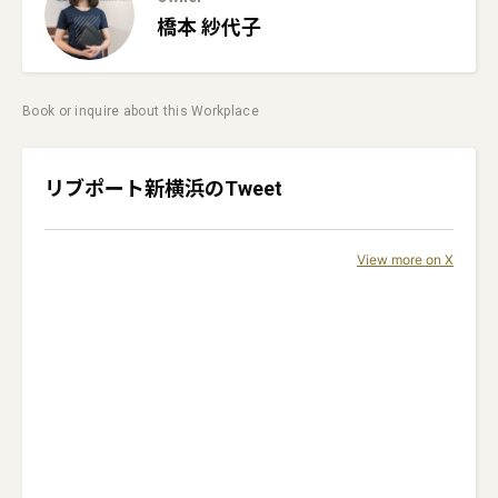
橋本
紗代子
Book or inquire about this Workplace
リブポート新横浜
のTweet
View more on X