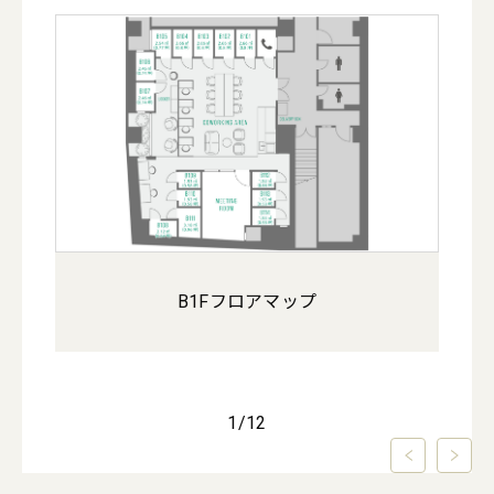
B1Fフロアマップ
1
/
12