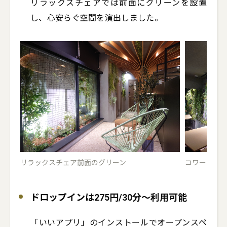
リラックスチェアでは前面にグリーンを設置
し、心安らぐ空間を演出しました。
リラックスチェア前面のグリーン
コワーキン
ドロップインは275円/30分～利用可能
「いいアプリ」のインストールでオープンスペ