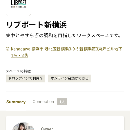
リブポート新横浜
集中とやすらぎの調和を目指したワークスペースです。
Kanagawa 横浜市 港北区新横浜3-9-5 新横浜第3東昇ビル地下
1階・3階
スペースの特徴
ドロップインで利用可
オンライン会議ができる
Connection
Summary
1
人
Owner