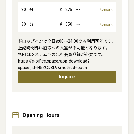
30
分
¥
275
～
Remark
30
分
¥
550
～
Remark
ドロップインは全日8:00～24:00のみ利用可能です。

上記時間外は施設への入室が不可能となります。

初回はシステムへの無料会員登録が必要です。

https://e-office.space/app-download?
space_id=H5ZGD3L9&method=open
Inquire
Opening Hours