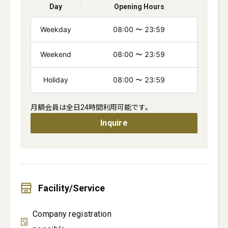
Day
Opening Hours
Weekday
08:00
〜
23:59
Weekend
08:00
〜
23:59
Holiday
08:00
〜
23:59
月額会員は全日24時間利用可能です。
Inquire
Facility/Service
Company registration