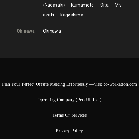
Nagasaki
Kumamoto
Oita
Miy
azaki
Kagoshima
Okinawa
Okinawa
Plan Your Perfect Offsite Meeting Effortlessly —Visit co-workation.com
Operating Company (PerkUP Inc.)
Terms Of Services
Privacy Policy