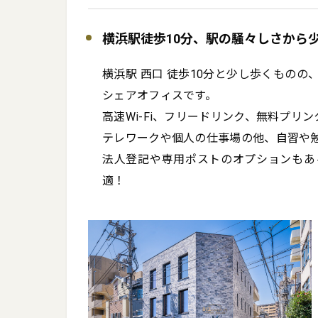
コワーキングスペース無料
会参加希望」とご入力をお願
横浜駅徒歩10分、駅の騒々しさから
横浜駅 西口 徒歩10分と少し歩くもの
シェアオフィスです。

高速Wi-Fi、フリードリンク、無料プリン
テレワークや個人の仕事場の他、自習や勉
法人登記や専用ポストのオプションもあ
適！