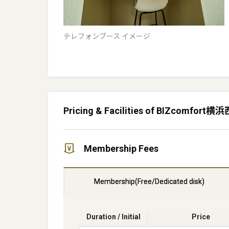
テレフォンブース イメージ
Pricing & Facilities of BIZcomfort横
Membership Fees
Membership(Free/Dedicated disk)
Duration / Initial
Price