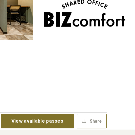
View available passes
Share