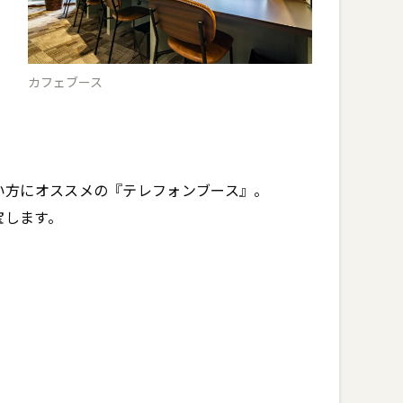
カフェブース
方にオススメの『テレフォンブース』。

宝します。