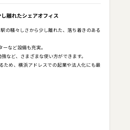
体験会に参加される方は、備考欄に「無料体験
いいたします。

少し離れたシェアオフィス
の、駅の騒々しさから少し離れた、落ち着きのある
ターなど設備も充実。

強など、さまざまな使い方ができます。

るため、横浜アドレスでの起業や法人化にも最