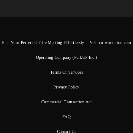
Plan Your Perfect Offsite Meeting Effortlessly —Visit co-workation.com
Operating Company (PerkUP Inc.)
Terms Of Services
Privacy Policy
Commercial Transaction Act
FAQ
Contact Us