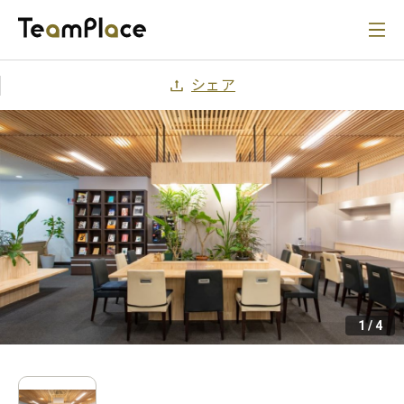
シェア
1
/
4