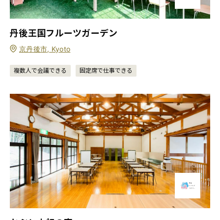
丹後王国フルーツガーデン
京丹後市, Kyoto
複数人で会議できる
固定席で仕事できる