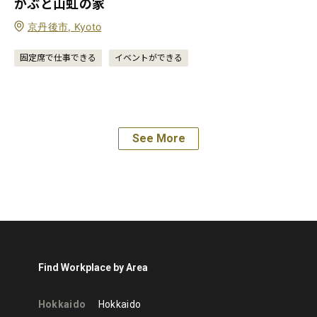
かぶと山虹の家
京丹後市, Kyoto
固定席で仕事できる
イベントができる
See More
Find Workplace by Area
Hokkaido
Hokkaido