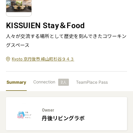
KISSUIEN Stay＆Food
人々が交流する場所として歴史を刻んできたコワーキン
グスペース
Kyoto 京丹後市 峰山町杉谷９４３
Connection
Summary
TeamPlace Pass
2
人
Owner
丹後リビングラボ