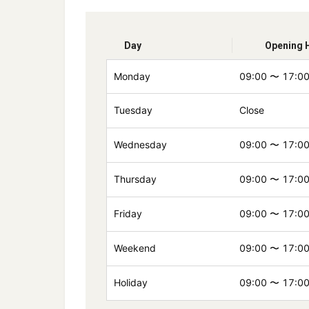
Day
Opening 
Monday
09:00
〜
17:0
Tuesday
Close
Wednesday
09:00
〜
17:0
Thursday
09:00
〜
17:0
Friday
09:00
〜
17:0
Weekend
09:00
〜
17:0
Holiday
09:00
〜
17:0