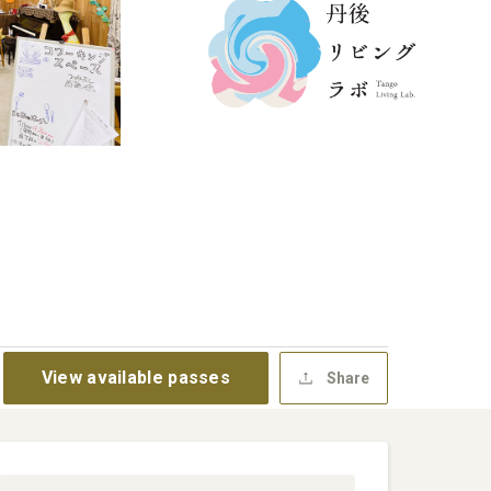
View available passes
Share