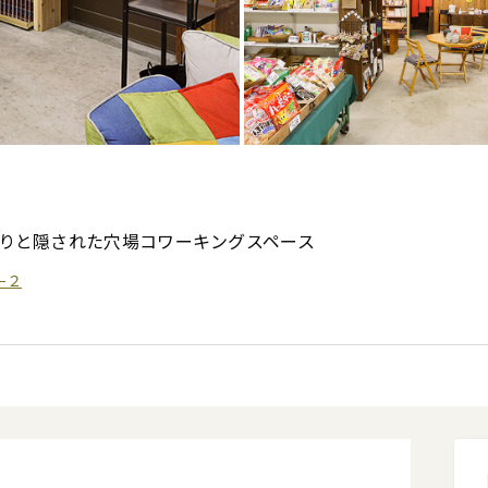
りと隠された穴場コワーキングスペース
−２