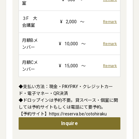
室
３F 大
¥
2,000
～
Remark
会議室
月額Bメ
¥
10,000
～
Remark
ンバー
月額Cメ
¥
15,000
～
Remark
ンバー
◆支払い方法：現金・PAYPAY・クレジットカー
ド・電子マネー・QR決済

◆ドロップインは予約不要。貸スペース・個室に関
しては予約サイトもしくは電話にて要予約。

Inquire