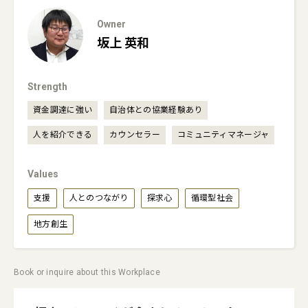
Owner
坂上
英和
Strength
資金調達に強い
自治体との協業経験あり
人を紹介できる
カウンセラー
コミュニティマネージャ
Values
支援
人とのつながり
探求心
循環型社会
地方創生
Book or inquire about this Workplace