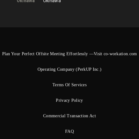
Okinawa
Okinawa
Plan Your Perfect Offsite Meeting Effortlessly —Visit co-workation.com
Operating Company (PerkUP Inc.)
Terms Of Services
Privacy Policy
Commercial Transaction Act
FAQ