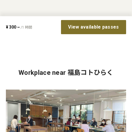
View available passes
¥
300
~
/
1
時間
Workplace near 福島コトひらく