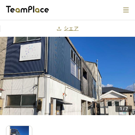
シェア
1
/
7