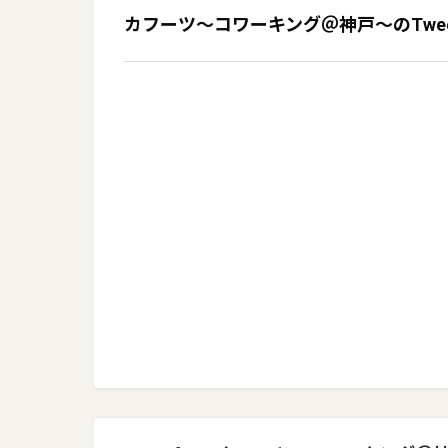
カフーツ〜コワーキング＠神戸〜
のTwe