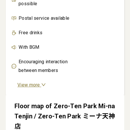
possible
Postal service available
Free drinks
With BGM
Encouraging interaction
between members
View more
Floor map of Zero-Ten Park Mi-na
Tenjin / Zero-Ten Park ミーナ天神
店