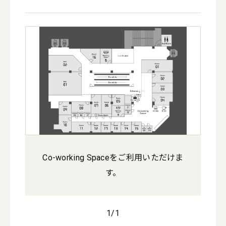
けま
Co-working Spaceをご利用いただけま
す。
1
/
1