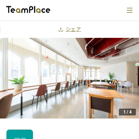
シェア
1
/
4