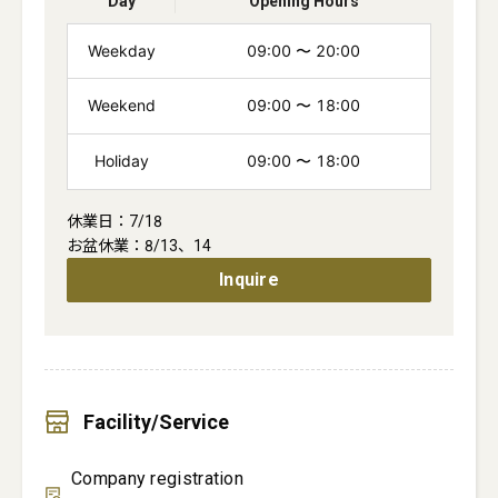
Day
Opening Hours
Weekday
09:00
〜
20:00
Weekend
09:00
〜
18:00
Holiday
09:00
〜
18:00
休業日：7/18

お盆休業：8/13、14
Inquire
Facility/Service
Company registration