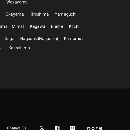
a
Wakayama
Okayama
Hiroshima
Yamaguchi
hima
Mima
Kagawa
Ehime
Kochi
Saga
Nagasaki
Nagasaki
Kumamot
ki
Kagoshima
Contact Us