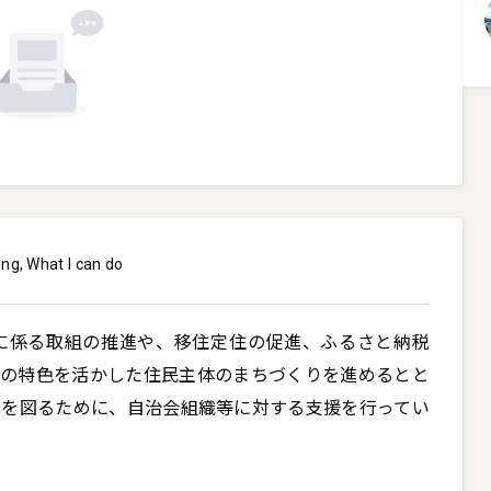
ing, What I can do
に係る取組の推進や、移住定住の促進、ふるさと納税
域の特色を活かした住民主体のまちづくりを進めるとと
化を図るために、自治会組織等に対する支援を行ってい