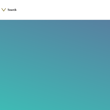
Search