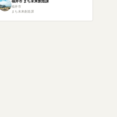
福井市
まち未来創造課
福井市 

まち未来創造課