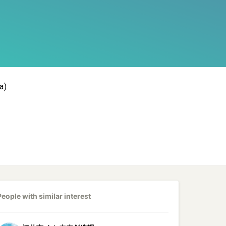
a)
People with similar interest