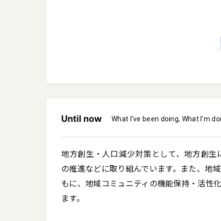
Until now
What I've been doing, What I'm do
地方創生・人口減少対策として、地方創生
の推進などに取り組んでいます。また、地
もに、地域コミュニティの機能保持・活性
ます。