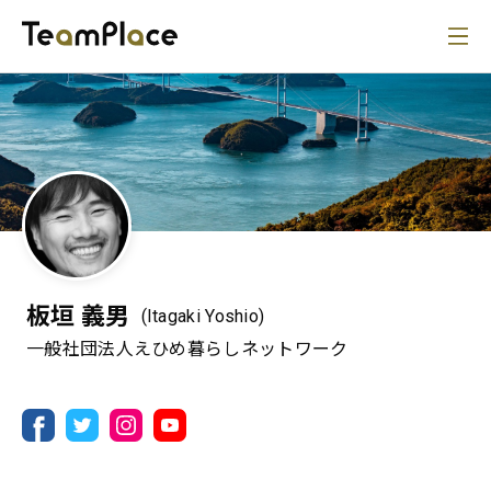
板垣 義男
(Itagaki Yoshio)
一般社団法人えひめ暮らしネットワーク