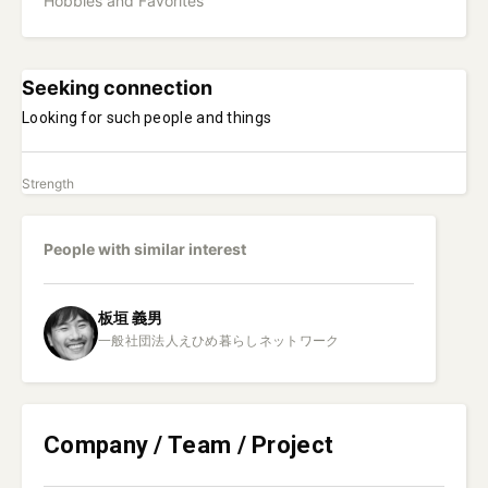
Hobbies and Favorites
Seeking connection
Looking for such people and things
Strength
People with similar interest
板垣
義男
Company / Team / Project