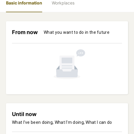
Basic information
Workplaces
From now
What you want to do in the future
Until now
What I've been doing, What I'm doing, What I can do