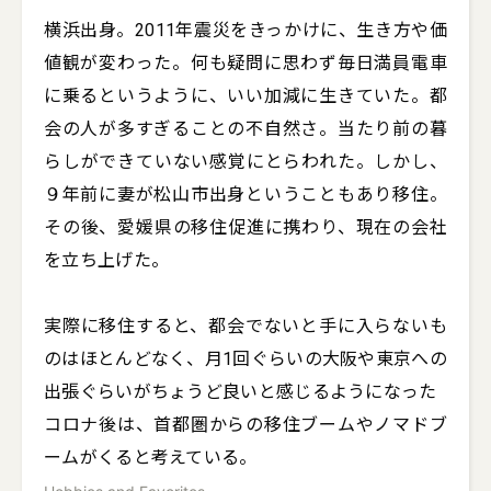
横浜出身。2011年震災をきっかけに、生き方や価
値観が変わった。何も疑問に思わず毎日満員電車
に乗るというように、いい加減に生きていた。都
会の人が多すぎることの不自然さ。当たり前の暮
らしができていない感覚にとらわれた。しかし、
９年前に妻が松山市出身ということもあり移住。
その後、愛媛県の移住促進に携わり、現在の会社
を立ち上げた。

実際に移住すると、都会でないと手に入らないも
のはほとんどなく、月1回ぐらいの大阪や東京への
出張ぐらいがちょうど良いと感じるようになった

コロナ後は、首都圏からの移住ブームやノマドブ
ームがくると考えている。