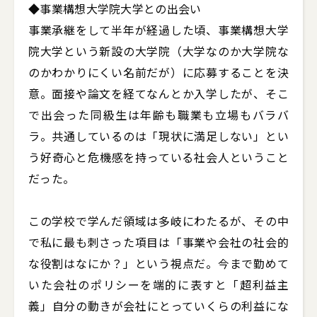
◆事業構想大学院大学との出会い

事業承継をして半年が経過した頃、事業構想大学
院大学という新設の大学院（大学なのか大学院な
のかわかりにくい名前だが）に応募することを決
意。面接や論文を経てなんとか入学したが、そこ
で出会った同級生は年齢も職業も立場もバラバ
ラ。共通しているのは「現状に満足しない」とい
う好奇心と危機感を持っている社会人ということ
だった。

この学校で学んだ領域は多岐にわたるが、その中
で私に最も刺さった項目は「事業や会社の社会的
な役割はなにか？」という視点だ。今まで勤めて
いた会社のポリシーを端的に表すと「超利益主
義」自分の動きが会社にとっていくらの利益にな