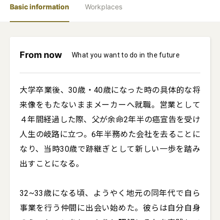
Basic information
Workplaces
From now
What you want to do in the future
大学卒業後、30歳・40歳になった時の具体的な将
来像をもたないままメーカーへ就職。営業として
４年間経過した際、父が余命2年半の癌宣告を受け
人生の岐路に立つ。6年半務めた会社を去ることに
なり、当時30歳で跡継ぎとして新しい一歩を踏み
出すことになる。

32~33歳になる頃、ようやく地元の同年代で自ら
事業を行う仲間に出会い始めた。彼らは自分自身