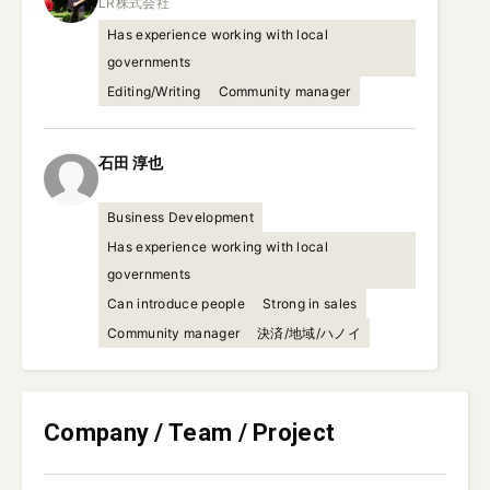
Has experience working with local
governments
Editing/Writing
Community manager
石田
淳也
Business Development
Has experience working with local
governments
Can introduce people
Strong in sales
Community manager
決済/地域/ハノイ
Company / Team / Project