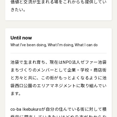
価値と交流が生まれる場をこれからも提供してい
きたい。
Until now
What I've been doing, What I'm doing, What I can do
池袋で生まれ育ち、現在はNPO法人ゼファー池袋
まちづくりのメンバーとして企業・学校・商店街
と方々と共に、この街がもっとよくなるように池
袋西口公園のエリアマネジメントに取り組んでい
ます。

co-ba Ikebukuroが自分の住んでいる街に対して積