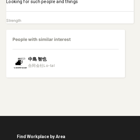
Looking for such people and things
Strength
People with similar interest
中島
智也
Find Workplace by Area