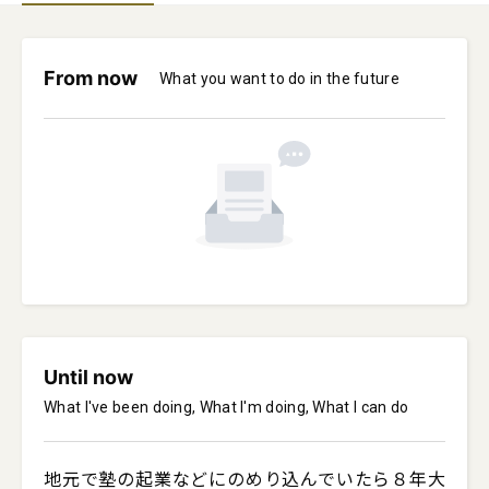
From now
What you want to do in the future
Until now
What I've been doing, What I'm doing, What I can do
地元で塾の起業などにのめり込んでいたら８年大